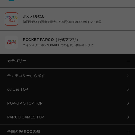
ポケパル払い
初回登録＆お買物で最大1,500円分のPARCOポイント進呈
POCKET PARCO（公式アプリ）
コイン＆クーポンでPARCOでのお買い物がオトクに
カテゴリー
全カテゴリーから探す
culture TOP
POP-UP SHOP TOP
PARCO GAMES TOP
全国のPARCO店舗