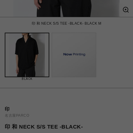
印 和 NECK S/S TEE -BLACK- BLACK M
BLACK
印
名古屋PARCO
印 和 NECK S/S TEE -BLACK-