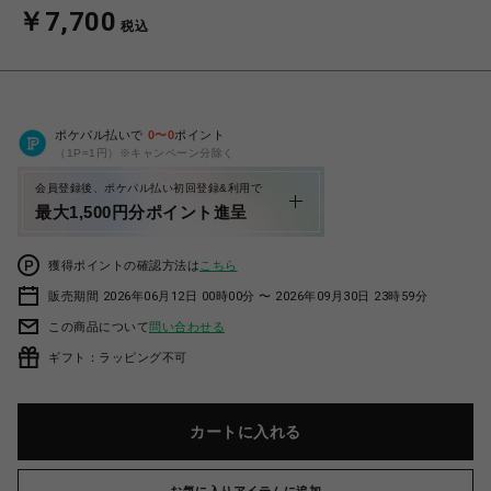
￥7,700
税込
ポケパル払いで
0
〜
0
ポイント
（1P=1円）※キャンペーン分除く
会員登録後、ポケパル払い初回登録&利用で
最大1,500円分ポイント進呈
獲得ポイントの確認方法は
こちら
販売期間 2026年06月12日 00時00分 〜 2026年09月30日 23時59分
この商品について
問い合わせる
ギフト：ラッピング不可
カートに入れる
お気に入りアイテムに追加