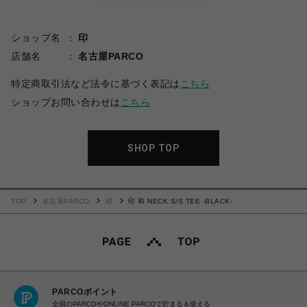
ショップ名
印
店舗名
名古屋PARCO
特定商取引法など法令に基づく表記は
こちら
ショップお問い合わせは
こちら
SHOP TOP
TOP
名古屋PARCO
印
印 和 NECK S/S TEE -BLACK-
PARCOポイント
全国のPARCOやONLINE PARCOで貯まる＆使える