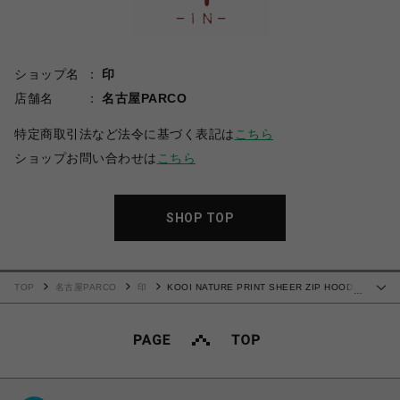
ショップ名
印
店舗名
名古屋PARCO
特定商取引法など法令に基づく表記は
こちら
ショップお問い合わせは
こちら
SHOP TOP
TOP
名古屋PARCO
印
KOOI NATURE PRINT SHEER ZIP HOODIE
…
-KHAKI-