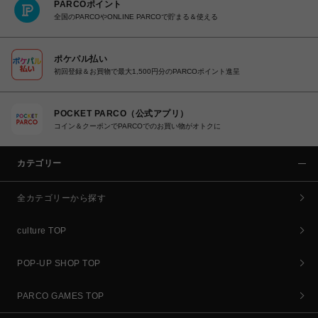
PARCOポイント
全国のPARCOやONLINE PARCOで貯まる＆使える
ポケパル払い
初回登録＆お買物で最大1,500円分のPARCOポイント進呈
POCKET PARCO（公式アプリ）
コイン＆クーポンでPARCOでのお買い物がオトクに
カテゴリー
全カテゴリーから探す
culture TOP
POP-UP SHOP TOP
PARCO GAMES TOP