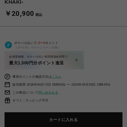
KHAKI-
￥20,900
税込
ポケパル払いで
0
〜
0
ポイント
（1P=1円）※キャンペーン分除く
会員登録後、ポケパル払い初回登録&利用で
最大1,500円分ポイント進呈
獲得ポイントの確認方法は
こちら
販売期間 2026年06月13日 00時00分 〜 2026年09月30日 23時59分
この商品について
問い合わせる
ギフト：ラッピング不可
カートに入れる