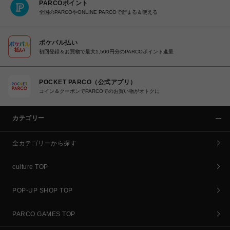
PARCOポイント
全国のPARCOやONLINE PARCOで貯まる＆使える
ポケパル払い
初回登録＆お買物で最大1,500円分のPARCOポイント進呈
POCKET PARCO（公式アプリ）
コイン＆クーポンでPARCOでのお買い物がオトクに
カテゴリー
全カテゴリーから探す
culture TOP
POP-UP SHOP TOP
PARCO GAMES TOP