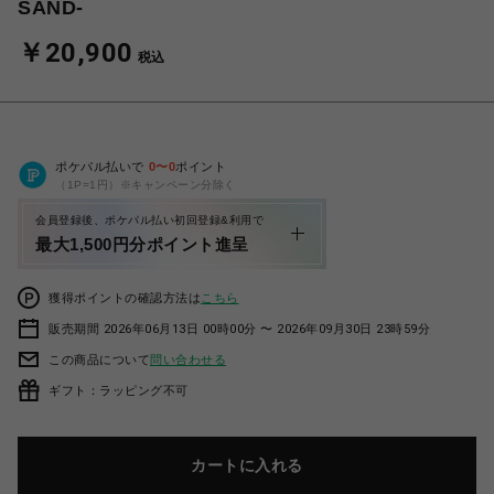
SAND-
￥20,900
税込
ポケパル払いで
0
〜
0
ポイント
（1P=1円）※キャンペーン分除く
会員登録後、ポケパル払い初回登録&利用で
最大1,500円分ポイント進呈
獲得ポイントの確認方法は
こちら
販売期間 2026年06月13日 00時00分 〜 2026年09月30日 23時59分
この商品について
問い合わせる
ギフト：ラッピング不可
カートに入れる