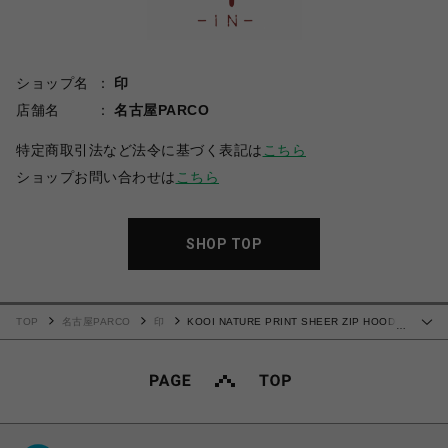
ショップ名
印
店舗名
名古屋PARCO
特定商取引法など法令に基づく表記は
こちら
ショップお問い合わせは
こちら
SHOP TOP
TOP
名古屋PARCO
印
KOOI NATURE PRINT SHEER ZIP HOODIE
…
-SAND-