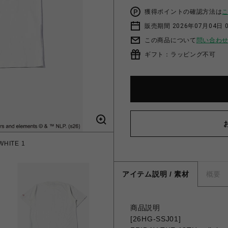
獲得ポイントの確認方法は
販売期間 2026年07月04日 0
この商品について
問い合わ
ギフト：ラッピング不可
WHITE 1
アイテム説明 / 素材
概要
商品説明
[26HG-SSJ01]