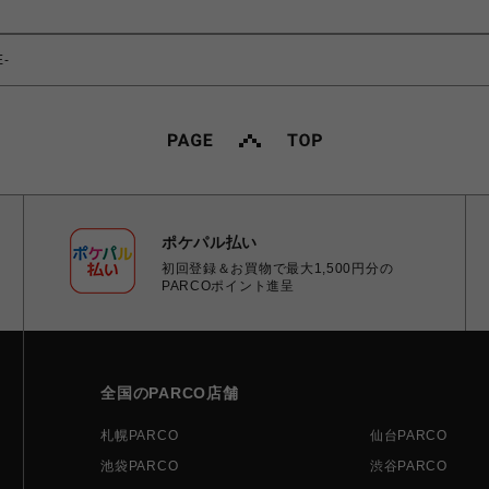
E-
ポケパル払い
初回登録＆お買物で最大1,500円分の
PARCOポイント進呈
全国のPARCO店舗
札幌PARCO
仙台PARCO
池袋PARCO
渋谷PARCO