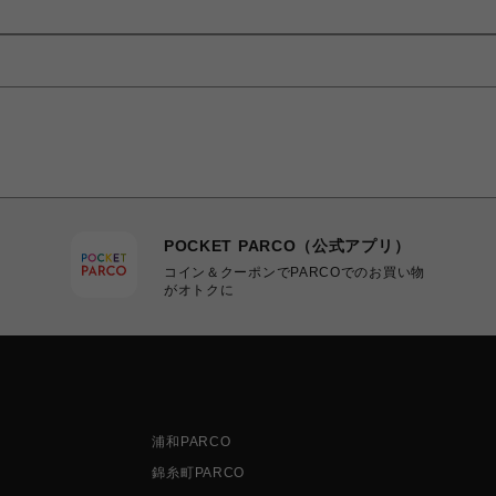
POCKET PARCO（公式アプリ）
コイン＆クーポンでPARCOでのお買い物
がオトクに
浦和PARCO
錦糸町PARCO