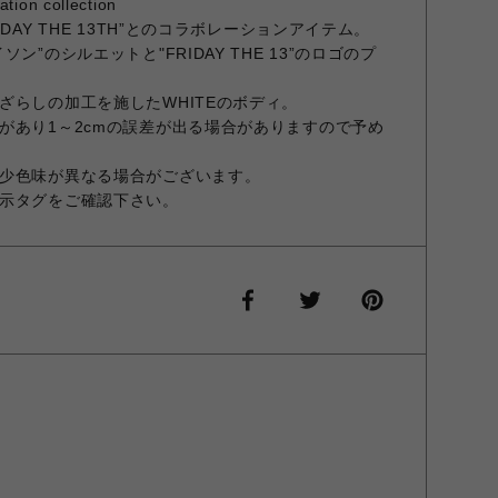
tion collection
DAY THE 13TH”とのコラボレーションアイテム。
ン”のシルエットと"FRIDAY THE 13”のロゴのプ
ざらしの加工を施したWHITEのボディ。
があり1～2cmの誤差が出る場合がありますので予め
少色味が異なる場合がございます。
示タグをご確認下さい。