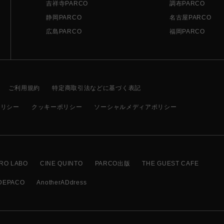
吉祥寺PARCO
調布PARCO
静岡PARCO
名古屋PARCO
広島PARCO
福岡PARCO
ご利用規約
特定商取引法などに基づく表記
ポリシー
クッキーポリシー
ソーシャルメディアポリシー
RO LABO
CINE QUINTO
PARCO出版
THE GUEST CAFE
DEPACO
AnotherADdress