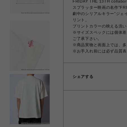
FRIDAY THE 13TH collabora
スプラッター映画の名作"FRI
劇中のシリアルキラー”ジェイソ
リント。
プリントカラーの映える洗い
※サイズスペックには個体差
ご了承下さい。
※商品実物と画面上では、多
※お手入れ前には必ず品質表
シェアする