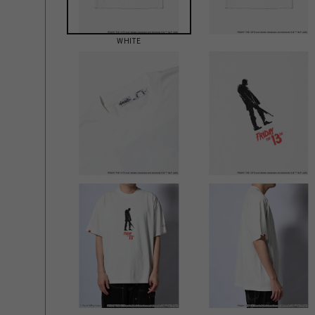
WHITE