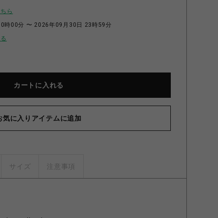
こちら
0時00分 〜 2026年09月30日 23時59分
せる
カートに入れる
お気に入りアイテムに追加
サイズ
注意事項