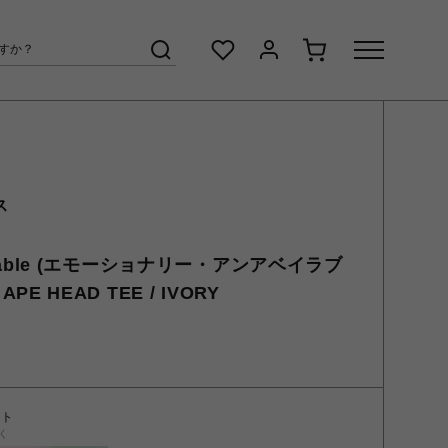
ス
available (エモーショナリー・アンアベイラブ
】APE HEAD TEE / IVORY
ント
く