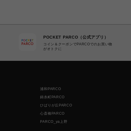
POCKET PARCO（公式アプリ）
コイン＆クーポンでPARCOでのお買い物
がオトクに
浦和PARCO
錦糸町PARCO
ひばりが丘PARCO
心斎橋PARCO
PARCO_ya上野