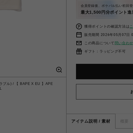
会員登録後、ポケパル払い初回登
最大1,500円分ポイント進
獲得ポイントの確認方法は
販売期間 2026年05月07日 0
この商品について
問い合わ
ギフト：ラッピング不可
ブル) / 【 BAPE X EU 】APE
L
アイテム説明 / 素材
概要