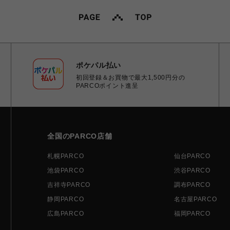
ポケパル払い
初回登録＆お買物で最大1,500円分の
PARCOポイント進呈
全国のPARCO店舗
札幌PARCO
仙台PARCO
池袋PARCO
渋谷PARCO
吉祥寺PARCO
調布PARCO
静岡PARCO
名古屋PARCO
広島PARCO
福岡PARCO