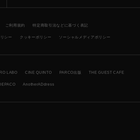
ご利用規約
特定商取引法などに基づく表記
ポリシー
クッキーポリシー
ソーシャルメディアポリシー
RO LABO
CINE QUINTO
PARCO出版
THE GUEST CAFE
DEPACO
AnotherADdress