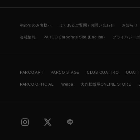
初めてのお客様へ
よくあるご質問 / お問い合わせ
お知らせ
会社情報
PARCO Corporate Site (English)
プライバシー
PARCO ART
PARCO STAGE
CLUB QUATTRO
QUATT
PARCO OFFICIAL
Welpa
大丸松坂屋ONLINE STORE