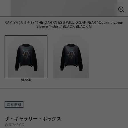
KAMIYA (カミヤ) / "THE DARKNESS WILL DISAPPEAR" Docking Long-
Sleeve T-shirt / BLACK BLACK M
BLACK
ザ・ギャラリー・ボックス
静岡PARCO