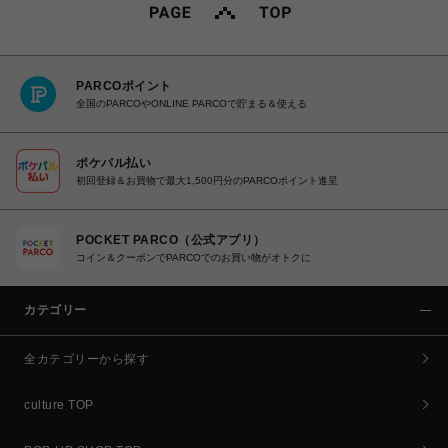
PARCOポイント
全国のPARCOやONLINE PARCOで貯まる＆使える
ポケパル払い
初回登録＆お買物で最大1,500円分のPARCOポイント進呈
POCKET PARCO（公式アプリ）
コイン＆クーポンでPARCOでのお買い物がオトクに
カテゴリー
全カテゴリーから探す
culture TOP