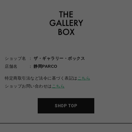
ショップ名
ザ・ギャラリー・ボックス
店舗名
静岡PARCO
特定商取引法など法令に基づく表記は
こちら
ショップお問い合わせは
こちら
SHOP TOP