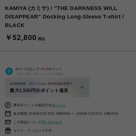
KAMIYA (カミヤ) / "THE DARKNESS WILL
DISAPPEAR" Docking Long-Sleeve T-shirt /
BLACK
￥52,800
税込
ポケパル払いで
0
〜
0
ポイント
（1P=1円）※キャンペーン分除く
会員登録後、ポケパル払い初回登録&利用で
最大1,500円分ポイント進呈
獲得ポイントの確認方法は
こちら
販売期間 2026年03月20日 00時00分 〜 2026年12月31日 23時59分
この商品について
問い合わせる
ギフト：ラッピング不可