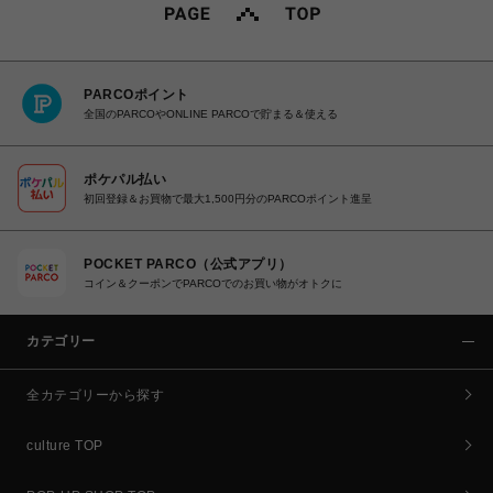
PARCOポイント
全国のPARCOやONLINE PARCOで貯まる＆使える
ポケパル払い
初回登録＆お買物で最大1,500円分のPARCOポイント進呈
POCKET PARCO（公式アプリ）
コイン＆クーポンでPARCOでのお買い物がオトクに
カテゴリー
全カテゴリーから探す
culture TOP