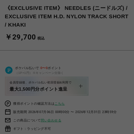
《EXCLUSIVE ITEM》 NEEDLES (ニードルズ) /
EXCLUSIVE ITEM H.D. NYLON TRACK SHORT
/ KHAKI
￥29,700
税込
ポケパル払いで
0
〜
0
ポイント
（1P=1円）※キャンペーン分除く
会員登録後、ポケパル払い初回登録&利用で
最大1,500円分ポイント進呈
獲得ポイントの確認方法は
こちら
販売期間 2026年07月06日 00時00分 〜 2026年12月31日 23時59分
この商品について
問い合わせる
ギフト：ラッピング不可