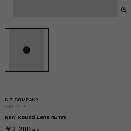
C.P. COMPANY
渋谷PARCO
New Round Lens 45mm
￥2,200
税込