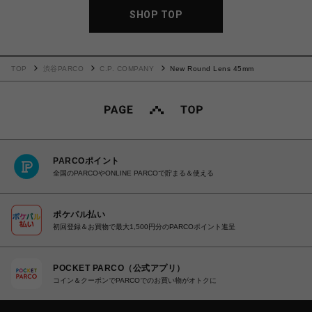
SHOP TOP
TOP
渋谷PARCO
C.P. COMPANY
New Round Lens 45mm
PARCOポイント
全国のPARCOやONLINE PARCOで貯まる＆使える
ポケパル払い
初回登録＆お買物で最大1,500円分のPARCOポイント進呈
POCKET PARCO（公式アプリ）
コイン＆クーポンでPARCOでのお買い物がオトクに