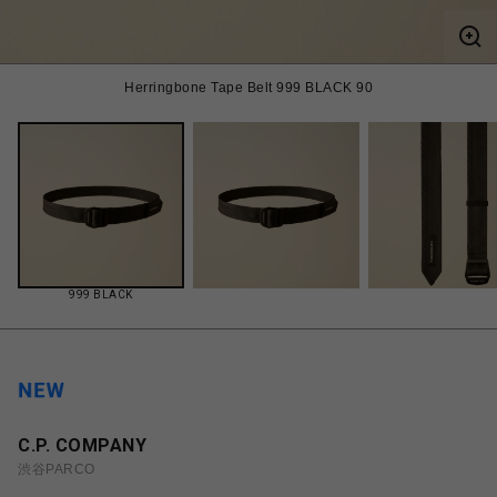
Herringbone Tape Belt 999 BLACK 90
999 BLACK
C.P. COMPANY
渋谷PARCO