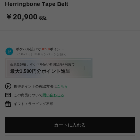
Herringbone Tape Belt
￥20,900
税込
ポケパル払いで
0
〜
0
ポイント
（1P=1円）※キャンペーン分除く
会員登録後、ポケパル払い初回登録&利用で
最大1,500円分ポイント進呈
獲得ポイントの確認方法は
こちら
この商品について
問い合わせる
ギフト：ラッピング不可
カートに入れる