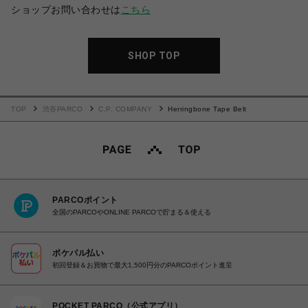
ショップお問い合わせは
こちら
SHOP TOP
TOP
渋谷PARCO
C.P. COMPANY
Herringbone Tape Belt
PARCOポイント
全国のPARCOやONLINE PARCOで貯まる＆使える
ポケパル払い
初回登録＆お買物で最大1,500円分のPARCOポイント進呈
POCKET PARCO（公式アプリ）