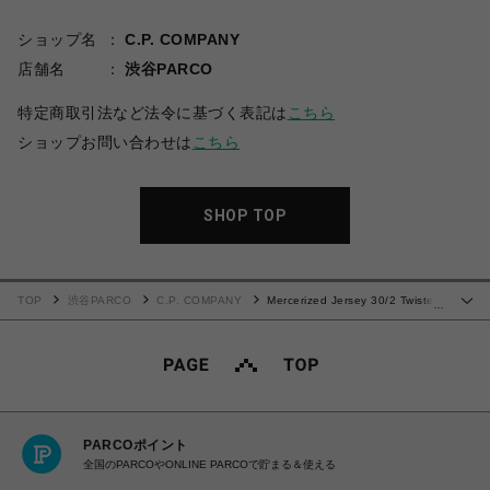
ショップ名
C.P. COMPANY
店舗名
渋谷PARCO
特定商取引法など法令に基づく表記は
こちら
ショップお問い合わせは
こちら
SHOP TOP
TOP
渋谷PARCO
C.P. COMPANY
Mercerized Jersey 30/2 Twisted
…
Short Sleeve Logo T-Shirt
PARCOポイント
全国のPARCOやONLINE PARCOで貯まる＆使える