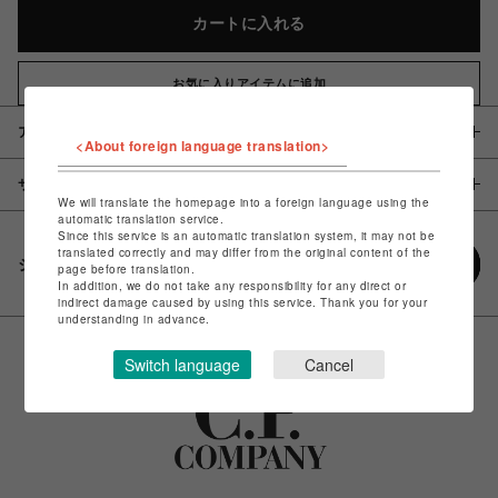
カートに入れる
お気に入りアイテムに追加
アイテム説明 / 素材
<About foreign language translation>
サイズ
We will translate the homepage into a foreign language using the
automatic translation service.
Since this service is an automatic translation system, it may not be
translated correctly and may differ from the original content of the
シェアする
page before translation.
In addition, we do not take any responsibility for any direct or
indirect damage caused by using this service. Thank you for your
understanding in advance.
Switch language
Cancel