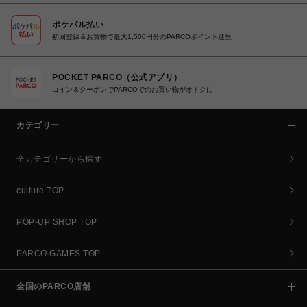
ポケパル払い
初回登録＆お買物で最大1,500円分のPARCOポイント進呈
POCKET PARCO（公式アプリ）
コイン＆クーポンでPARCOでのお買い物がオトクに
カテゴリー
全カテゴリーから探す
culture TOP
POP-UP SHOP TOP
PARCO GAMES TOP
全国のPARCO店舗