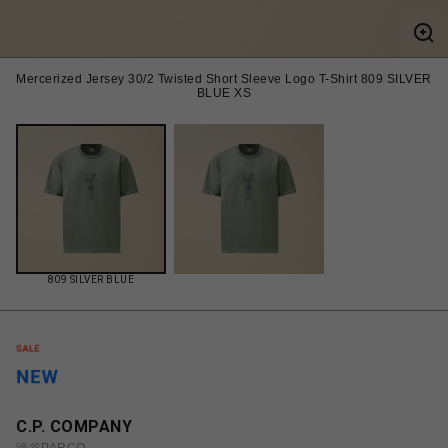
Mercerized Jersey 30/2 Twisted Short Sleeve Logo T-Shirt 809 SILVER
BLUE XS
809 SILVER BLUE
C.P. COMPANY