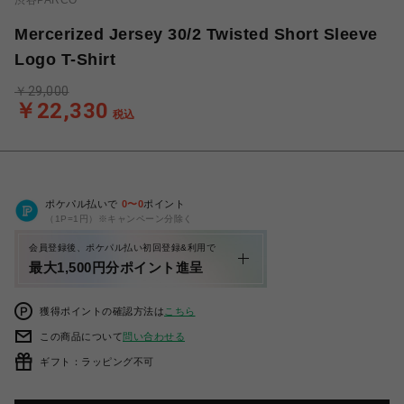
渋谷PARCO
Mercerized Jersey 30/2 Twisted Short Sleeve
Logo T-Shirt
￥29,000
￥22,330
税込
ポケパル払いで
0
〜
0
ポイント
（1P=1円）※キャンペーン分除く
会員登録後、ポケパル払い初回登録&利用で
最大1,500円分ポイント進呈
獲得ポイントの確認方法は
こちら
この商品について
問い合わせる
ギフト：ラッピング不可