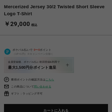
Mercerized Jersey 30/2 Twisted Short Sleeve
Logo T-Shirt
￥29,000
税込
ポケパル払いで
0
〜
0
ポイント
（1P=1円）※キャンペーン分除く
会員登録後、ポケパル払い初回登録&利用で
最大1,500円分ポイント進呈
獲得ポイントの確認方法は
こちら
この商品について
問い合わせる
ギフト：ラッピング不可
カートに入れる