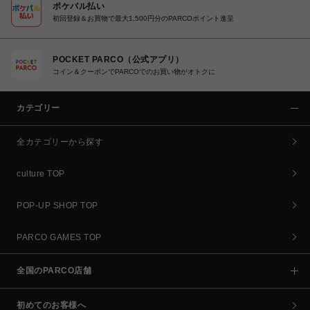
ポケパル払い
初回登録＆お買物で最大1,500円分のPARCOポイント進呈
POCKET PARCO（公式アプリ）
コイン＆クーポンでPARCOでのお買い物がオトクに
カテゴリー
全カテゴリーから探す
culture TOP
POP-UP SHOP TOP
PARCO GAMES TOP
全国のPARCO店舗
初めてのお客様へ