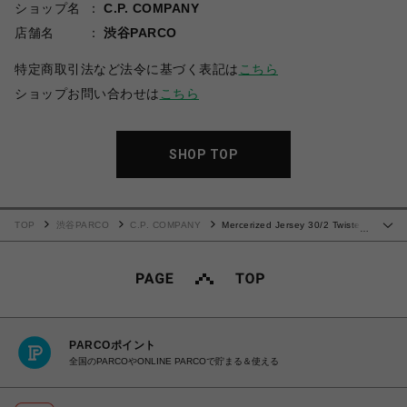
ショップ名
C.P. COMPANY
店舗名
渋谷PARCO
特定商取引法など法令に基づく表記は
こちら
ショップお問い合わせは
こちら
SHOP TOP
TOP
渋谷PARCO
C.P. COMPANY
Mercerized Jersey 30/2 Twisted
…
Short Sleeve Logo T-Shirt
PARCOポイント
全国のPARCOやONLINE PARCOで貯まる＆使える