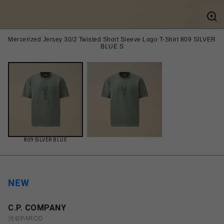
Mercerized Jersey 30/2 Twisted Short Sleeve Logo T-Shirt 809 SILVER
BLUE S
809 SILVER BLUE
C.P. COMPANY
渋谷PARCO