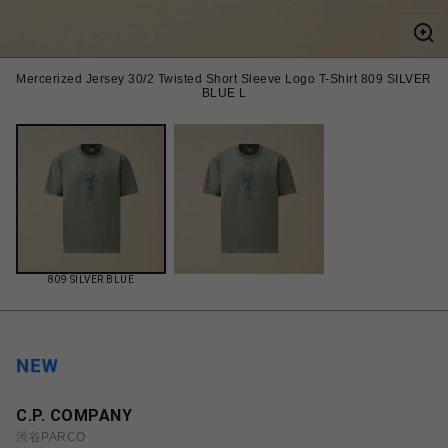
Mercerized Jersey 30/2 Twisted Short Sleeve Logo T-Shirt 809 SILVER
BLUE L
809 SILVER BLUE
C.P. COMPANY
渋谷PARCO