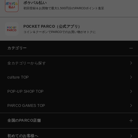
ポケパル払い
初回登録＆お買物で最大1,500円分のPARCOポイント進呈
POCKET PARCO（公式アプリ）
コイン＆クーポンでPARCOでのお買い物がオトクに
カテゴリー
全カテゴリーから探す
culture TOP
POP-UP SHOP TOP
PARCO GAMES TOP
全国のPARCO店舗
初めてのお客様へ