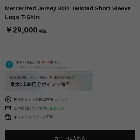
Mercerized Jersey 30/2 Twisted Short Sleeve
Logo T-Shirt
￥29,000
税込
ポケパル払いで
0
〜
0
ポイント
（1P=1円）※キャンペーン分除く
会員登録後、ポケパル払い初回登録&利用で
最大1,500円分ポイント進呈
獲得ポイントの確認方法は
こちら
この商品について
問い合わせる
ギフト：ラッピング不可
カートに入れる