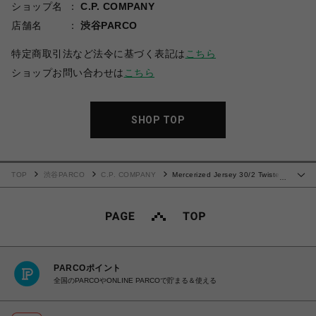
ショップ名
C.P. COMPANY
店舗名
渋谷PARCO
特定商取引法など法令に基づく表記は
こちら
ショップお問い合わせは
こちら
SHOP TOP
TOP
渋谷PARCO
C.P. COMPANY
Mercerized Jersey 30/2 Twisted
…
Short Sleeve Logo T-Shirt
PARCOポイント
全国のPARCOやONLINE PARCOで貯まる＆使える