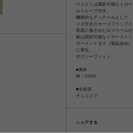
ウエストは調節可能なドロー
ルトループ付き。
機能的なディテールとして、サイ
ンズ付きのカーゴフラップス
背面に施されたロゴラベルが
裾は調節可能なドローストリ
ガーメントダイ（製品染め）
に変化。
ボクシーフィット。
■素材
綿：100%
■生産国
チュニジア
シェアする