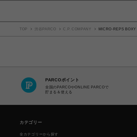
TOP
渋谷PARCO
C.P. COMPANY
MICRO-REPS BOXY
PARCOポイント
全国のPARCOやONLINE PARCOで
貯まる＆使える
カテゴリー
全カテゴリーから探す