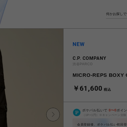
C.P. COMPANY
渋谷PARCO
MICRO-REPS BOXY 
￥61,600
税込
ポケパル払いで
0
〜
0
ポイ
（1P=1円）※キャンペーン分除
会員登録後、ポケパル払い初回登