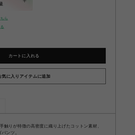
呈
こちら
せる
カートに入れる
お気に入りアイテムに追加
ズ
手触りが特徴の高密度に織り上げたコットン素材、
ーゴパンツ。