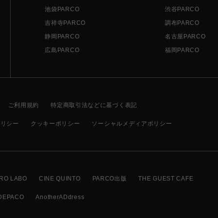
池袋PARCO
渋谷PARCO
吉祥寺PARCO
調布PARCO
静岡PARCO
名古屋PARCO
広島PARCO
福岡PARCO
ご利用規約
特定商取引法などに基づく表記
ポリシー
クッキーポリシー
ソーシャルメディアポリシー
RO LABO
CINE QUINTO
PARCO出版
THE GUEST CAFE
DEPACO
AnotherADdress