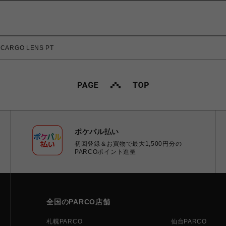
 CARGO LENS PT
ポケパル払い
初回登録＆お買物で最大1,500円分の
PARCOポイント進呈
全国のPARCO店舗
札幌PARCO
仙台PARCO