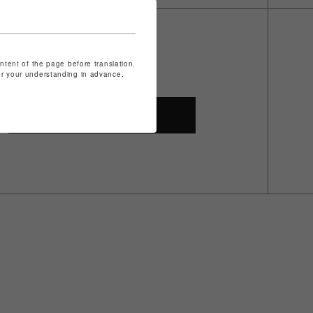
ontent of the page before translation.
for your understanding in advance.
SHOP TOP