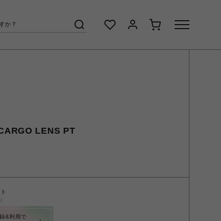
CARGO LENS PT
ント
く
録&利用で