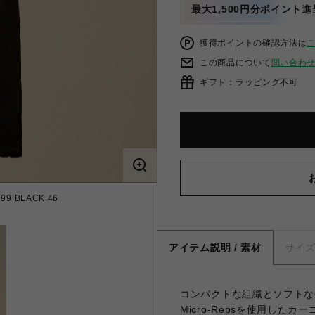
最大1,500円分ポイント進
獲得ポイントの確認方法は
この商品について
問い合わ
ギフト：ラッピング不可
99 BLACK 46
アイテム説明 / 素材
サイ
コンパクトな組織とソフトな
Micro-Repsを使用したカ