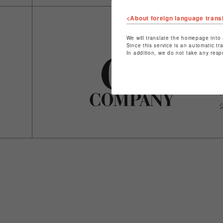
<About foreign language trans
We will translate the homepage into 
Since this service is an automatic tr
In addition, we do not take any resp