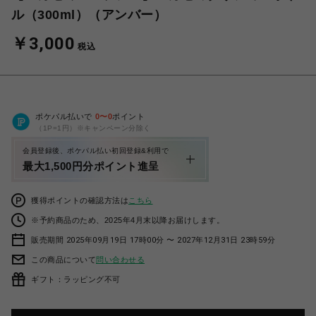
ル（300ml）（アンバー）
￥3,000
税込
ポケパル払いで
0
〜
0
ポイント
（1P=1円）※キャンペーン分除く
会員登録後、ポケパル払い初回登録&利用で
最大1,500円分ポイント進呈
獲得ポイントの確認方法は
こちら
※予約商品のため、2025年4月末以降お届けします。
販売期間 2025年09月19日 17時00分 〜 2027年12月31日 23時59分
この商品について
問い合わせる
ギフト：ラッピング不可