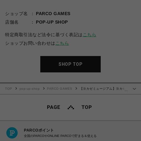
ショップ名
PARCO GAMES
店舗名
POP-UP SHOP
特定商取引法など法令に基づく表記は
こちら
ショップお問い合わせは
こちら
SHOP TOP
TOP
pop-up-shop
PARCO GAMES
【ヨカゼミュージアム】ヨカゼ
…
のクリアミニボトル（300ml）（アンバー）
PARCOポイント
全国のPARCOやONLINE PARCOで貯まる＆使える