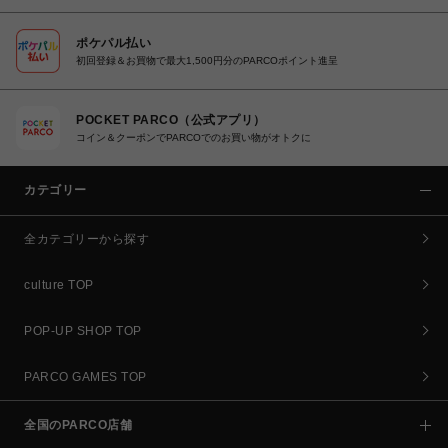
ポケパル払い
初回登録＆お買物で最大1,500円分のPARCOポイント進呈
POCKET PARCO（公式アプリ）
コイン＆クーポンでPARCOでのお買い物がオトクに
カテゴリー
全カテゴリーから探す
culture TOP
POP-UP SHOP TOP
PARCO GAMES TOP
全国のPARCO店舗