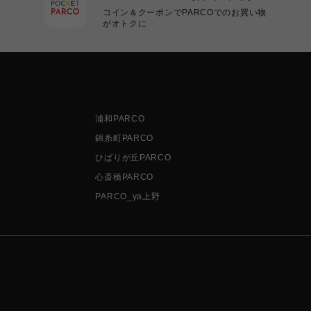
コイン＆クーポンでPARCOでのお買い物
がオトクに
浦和PARCO
錦糸町PARCO
ひばりが丘PARCO
心斎橋PARCO
PARCO_ya上野