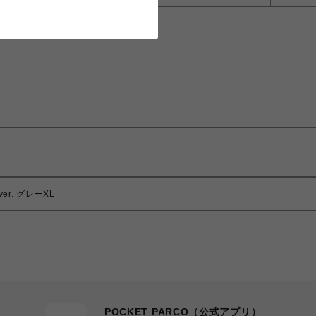
ver. グレーXL
POCKET PARCO（公式アプリ）