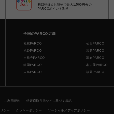
初回登録＆お買物で最大1,500円分の
PARCOポイント進呈
全国のPARCO店舗
札幌PARCO
仙台PARCO
池袋PARCO
渋谷PARCO
吉祥寺PARCO
調布PARCO
静岡PARCO
名古屋PARCO
広島PARCO
福岡PARCO
ご利用規約
特定商取引法などに基づく表記
ポリシー
クッキーポリシー
ソーシャルメディアポリシー