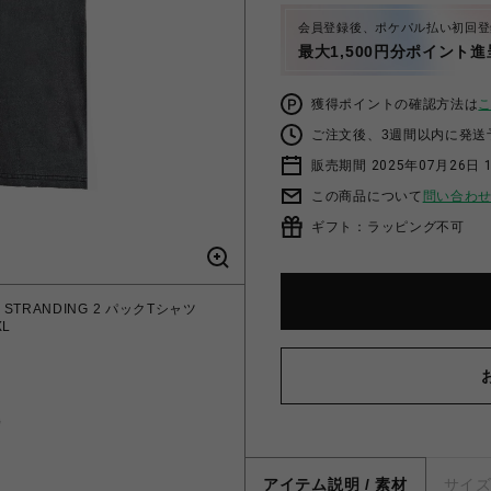
会員登録後、ポケパル払い初回登
最大1,500円分ポイント進
獲得ポイントの確認方法は
ご注文後、3週間以内に発送
販売期間 2025年07月26日 1
この商品について
問い合わ
ギフト：ラッピング不可
TH STRANDING 2 パックTシャツ
XL
アイテム説明 / 素材
サイ