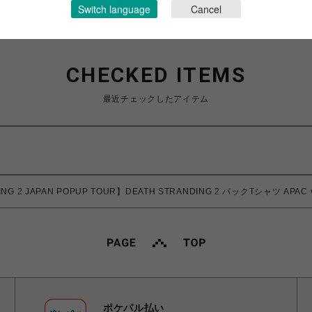
Switch language
Cancel
CHECKED ITEMS
最近チェックしたアイテム
ING 2 JAPAN POPUP TOUR】DEATH STRANDING 2 パックTシャツ APAC 
ポケパル払い