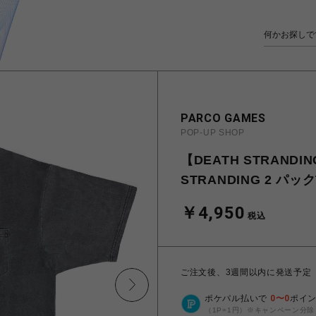
PARCO GAMES
POP-UP SHOP
【DEATH STRANDIN
STRANDING 2 パック
￥4,950
税込
ご注文後、3週間以内に発送予定
ポケパル払いで
0
〜
0
ポイ
（1P=1円）※キャンペーン分除