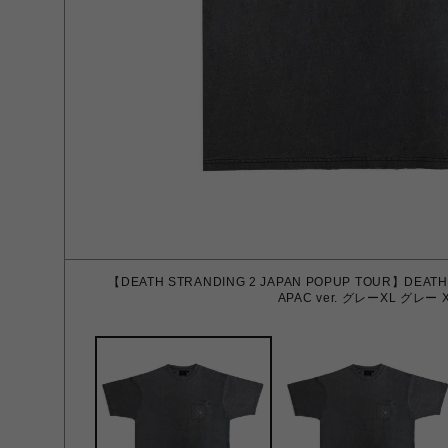
【DEATH STRANDING 2 JAPAN POPUP TOUR】DEA
APAC ver. グレーXL グレー 