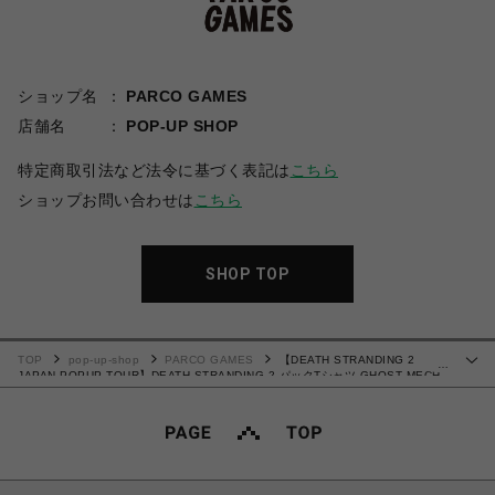
ショップ名
PARCO GAMES
店舗名
POP-UP SHOP
特定商取引法など法令に基づく表記は
こちら
ショップお問い合わせは
こちら
SHOP TOP
TOP
pop-up-shop
PARCO GAMES
【DEATH STRANDING 2
…
JAPAN POPUP TOUR】DEATH STRANDING 2 パックTシャツ GHOST MECH
ver. ホワイトL