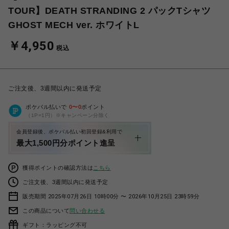
TOUR】DEATH STRANDING 2 パックTシャツ
GHOST MECH ver. ホワイトL
￥4,950
税込
ご注文後、3週間以内に発送予定
ポケパル払いで
0
〜
0
ポイント
（1P=1円）※キャンペーン分除く
会員登録後、ポケパル払い初回登録&利用で
最大1,500円分ポイント進呈
獲得ポイントの確認方法は
こちら
ご注文後、3週間以内に発送予定
販売期間 2025年07月26日 10時00分 〜 2026年10月25日 23時59分
この商品について
問い合わせる
ギフト：ラッピング不可