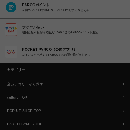
PARCOポイント
全国のPARCOやONLINE PARCOで貯まる＆使える
ポケパル払い
初回登録＆お買物で最大1,500円分のPARCOポイント進呈
POCKET PARCO（公式アプリ）
コイン＆クーポンでPARCOでのお買い物がオトクに
カテゴリー
全カテゴリーから探す
culture TOP
POP-UP SHOP TOP
PARCO GAMES TOP