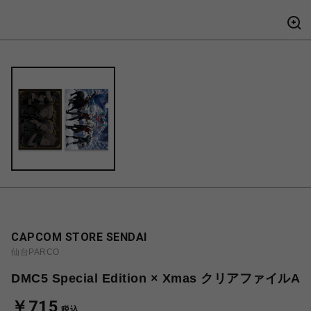
CAPCOM STORE SENDAI
仙台PARCO
DMC5 Special Edition × Xmas クリアファイルA
￥715
税込