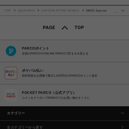
TOP
仙台PARCO
CAPCOM STORE SENDAI
DMC5 Special
…
Edition × Xmas クリアファイルA
PARCOポイント
全国のPARCOやONLINE PARCOで貯まる＆使える
ポケパル払い
初回登録＆お買物で最大1,500円分のPARCOポイント進呈
POCKET PARCO（公式アプリ）
コイン＆クーポンでPARCOでのお買い物がオトクに
カテゴリー
全カテゴリーから探す