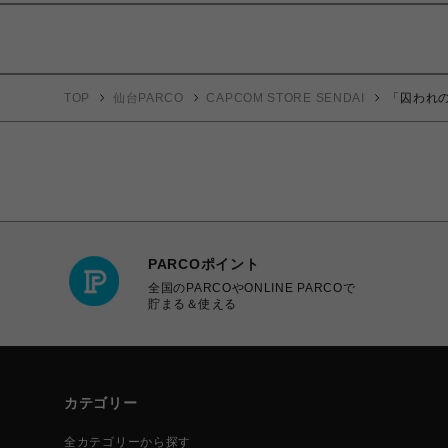
TOP
仙台PARCO
CAPCOM STORE SENDAI
「囚われの
PARCOポイント
全国のPARCOやONLINE PARCOで
貯まる＆使える
カテゴリー
全カテゴリーから探す