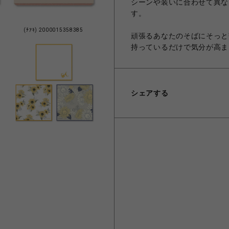
シーンや装いに合わせて異な
す。
(ﾁｱｷ) 2000015358385
頑張るあなたのそばにそっと
持っているだけで気分が高ま
シェアする