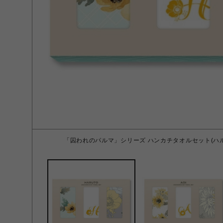
「囚われのパルマ」シリーズ ハンカチタオルセット(ハルト) (ﾊ