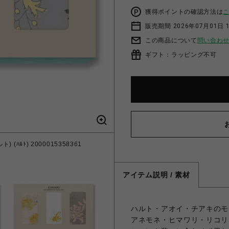
獲得ポイントの確認方法は
販売期間 2026年07月01日 
この商品について
問い合わ
ギフト：ラッピング不可
ﾙﾄ) 2000015358361
「囚われのパルマ」シリーズ ハン
アイテム説明 / 素材
ハルト・アオイ・チアキのモ
アネモネ・ヒマワリ・リコリ