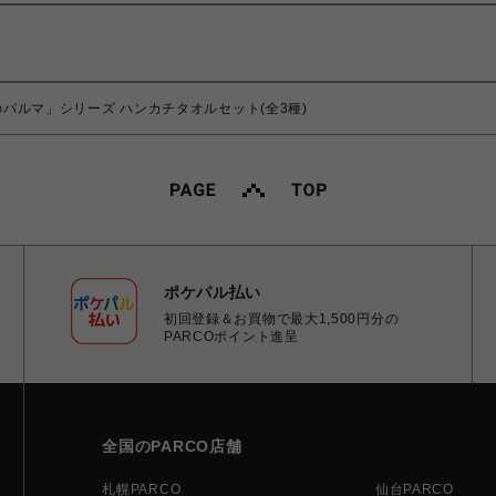
パルマ」シリーズ ハンカチタオルセット(全3種)
ポケパル払い
初回登録＆お買物で最大1,500円分の
PARCOポイント進呈
全国のPARCO店舗
札幌PARCO
仙台PARCO