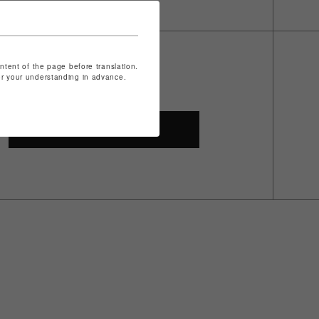
ontent of the page before translation.
for your understanding in advance.
SHOP TOP