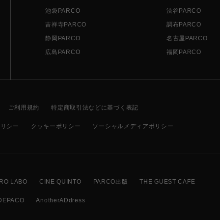
池袋PARCO
渋谷PARCO
吉祥寺PARCO
調布PARCO
静岡PARCO
名古屋PARCO
広島PARCO
福岡PARCO
ご利用規約
特定商取引法などに基づく表記
ポリシー
クッキーポリシー
ソーシャルメディアポリシー
RO LABO
CINE QUINTO
PARCO出版
THE GUEST CAFE
DEPACO
AnotherADdress