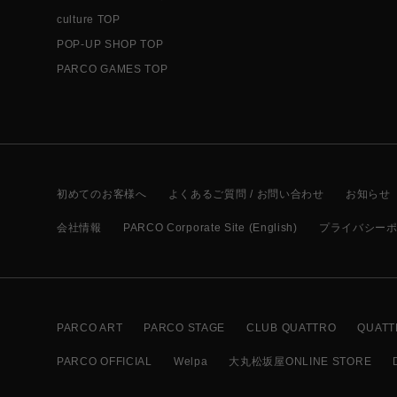
culture TOP
POP-UP SHOP TOP
PARCO GAMES TOP
初めてのお客様へ
よくあるご質問 / お問い合わせ
お知らせ
会社情報
PARCO Corporate Site (English)
プライバシー
PARCO ART
PARCO STAGE
CLUB QUATTRO
QUATT
PARCO OFFICIAL
Welpa
大丸松坂屋ONLINE STORE