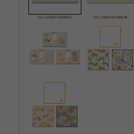
(ﾊﾙﾄ) 2000015358361
(ｱｵｲ) 2000015358378