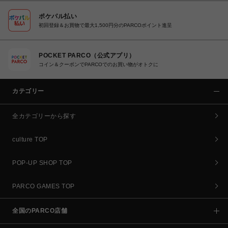
ポケパル払い
初回登録＆お買物で最大1,500円分のPARCOポイント進呈
POCKET PARCO（公式アプリ）
コイン＆クーポンでPARCOでのお買い物がオトクに
カテゴリー
全カテゴリーから探す
culture TOP
POP-UP SHOP TOP
PARCO GAMES TOP
全国のPARCO店舗