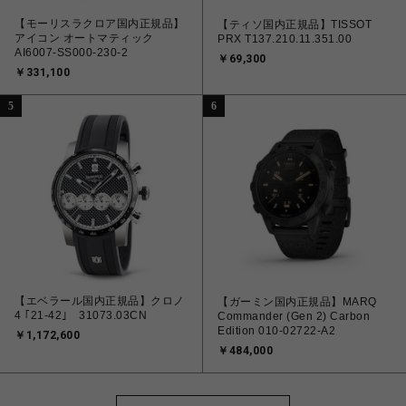
【モーリスラクロア国内正規品】
【ティソ国内正規品】TISSOT
アイコン オートマティック
PRX T137.210.11.351.00
AI6007-SS000-230-2
￥69,300
￥331,100
5
6
【エベラール国内正規品】クロノ
【ガーミン国内正規品】MARQ
4 ｢21-42｣ 31073.03CN
Commander (Gen 2) Carbon
Edition 010-02722-A2
￥1,172,600
￥484,000