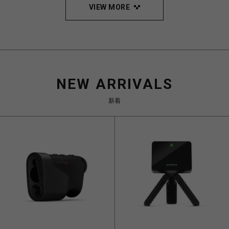
VIEW MORE
NEW ARRIVALS
新着