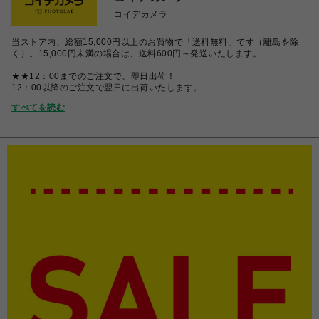
コイデカメラ
当ストア内、総額15,000円以上のお買物で「送料無料」です（離島を除
く）。15,000円未満の場合は、送料600円～発送いたします。
★★12：00までのご注文で、即日出荷！
12：00以降のご注文で翌日に出荷いたします。
すべてを読む
※お客様都合のキャンセル・返品・返金の対応は致しかねますので、ご了
承ください。
ショップ問い合わせメールから、キャンセル希望のメールをいただいても
対応致しかねますので、ご理解のほどよろしくお願いします。
コイデカメラは『写真プリント・フィルム現像・証明写真』の専門店で
す。