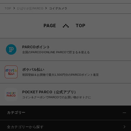
TOP
ひばりが丘PARCO
コイデカメラ
PARCOポイント
全国のPARCOやONLINE PARCOで貯まる＆使える
ポケパル払い
初回登録＆お買物で最大1,500円分のPARCOポイント進呈
POCKET PARCO（公式アプリ）
コイン＆クーポンでPARCOでのお買い物がオトクに
カテゴリー
全カテゴリーから探す