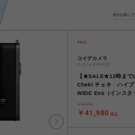
コイデカメラ
ひばりが丘PARCO
【★SALE★12時ま
Cheki チェキ ハイ
WIDE Evo（インス
￥59,800
￥41,980
税込