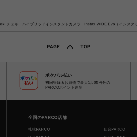
i チェキ ハイブリッドインスタントカメラ instax WIDE Evo（インスタ
ポケパル払い
初回登録＆お買物で最大1,500円分の
PARCOポイント進呈
全国のPARCO店舗
札幌PARCO
仙台PARCO