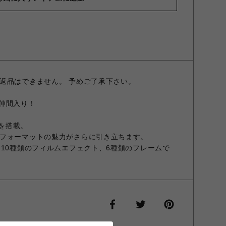
返品はできません。 予めご了承下さい。
ズが仲間入り！
ズを搭載。
フォーマットの魅力がさらに引き立ちます。
と10種類のフィルムエフェクト、6種類のフレームで