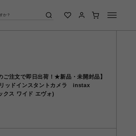
でのご注文で即日出荷！★新品・未開封品】
ブリッドインスタントカメラ instax
タックス ワイド エヴォ)