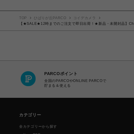
TOP
ひばりが丘PARCO
コイデカメラ
【★SALE★12時までのご注文で即日出荷！★新品・未開封品】Chek
PARCOポイント
全国のPARCOやONLINE PARCOで
貯まる＆使える
カテゴリー
全カテゴリーから探す