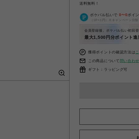
送料無料！
ポケパル払いで
0
〜
0
ポイ
（1P=1円）※キャンペーン分除
会員登録後、ポケパル払い初回登
最大1,500円分ポイント進
獲得ポイントの確認方法は
この商品について
問い合わ
ギフト：ラッピング可