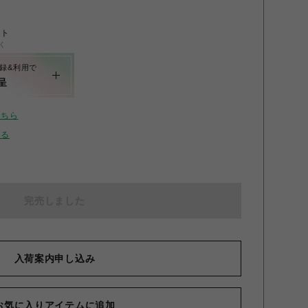
ント
く
録&利用で
呈
こちら
せる
完売しました
入荷案内申し込み
お気に入りアイテムに追加