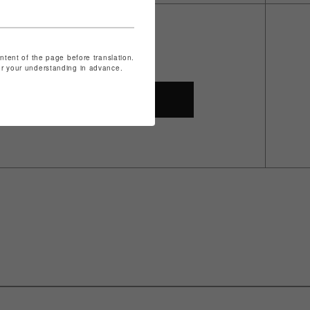
ontent of the page before translation.
for your understanding in advance.
SHOP TOP