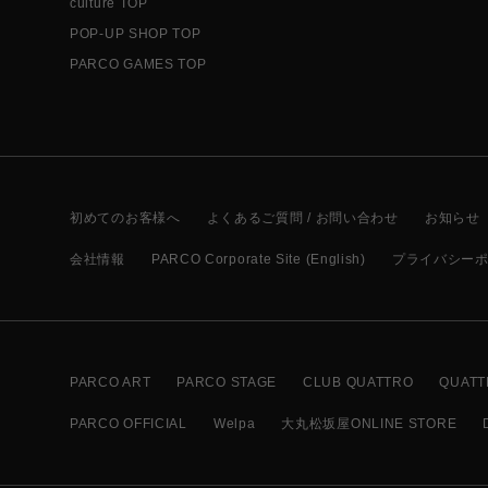
culture TOP
POP-UP SHOP TOP
PARCO GAMES TOP
初めてのお客様へ
よくあるご質問 / お問い合わせ
お知らせ
会社情報
PARCO Corporate Site (English)
プライバシー
PARCO ART
PARCO STAGE
CLUB QUATTRO
QUATT
PARCO OFFICIAL
Welpa
大丸松坂屋ONLINE STORE