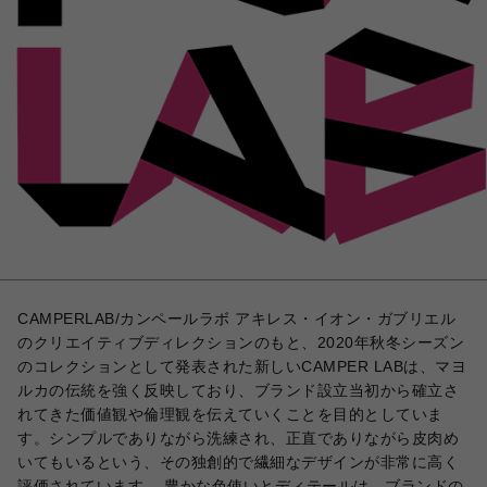
CAMPERLAB/カンペールラボ アキレス・イオン・ガブリエル
のクリエイティブディレクションのもと、2020年秋冬シーズン
のコレクションとして発表された新しいCAMPER LABは、マヨ
ルカの伝統を強く反映しており、ブランド設立当初から確立さ
れてきた価値観や倫理観を伝えていくことを目的としていま
す。シンプルでありながら洗練され、正直でありながら皮肉め
いてもいるという、その独創的で繊細なデザインが非常に高く
評価されています。 豊かな色使いとディテールは、ブランドの