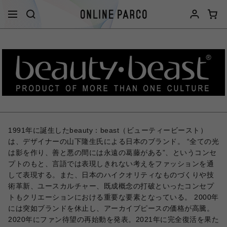
1991年に誕生したbeauty：beast（ビューティービースト）
は、デザイナーの山下隆生氏による日本のブランド。 “全ての光
は影を作り、善と悪の間には永遠の葛藤がある”、というコンセ
プトのもと、言語では表現しきれない考えをファッションを通
して表現する。また、日本のハイクオリティなものづくりや技
術革新、ユースカルチャー、既成概念の打破といったコンセプ
トもクリエーションにおける重要な要素となっている。 2000年
には突如ブランドを休止し、アーカイブピースの価格が高騰。
2020年にファン待望の再始動を発表。2021年に完全復活を果た