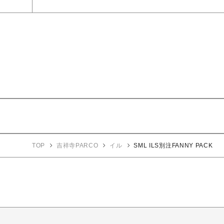
TOP
吉祥寺PARCO
イル
SML ILS別注FANNY PACK