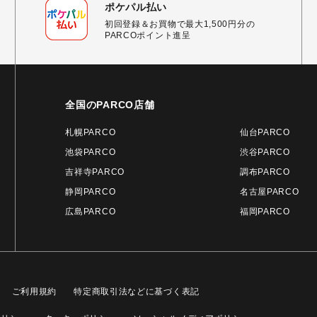
ポケパル払い
初回登録＆お買物で最大1,500円分の
PARCOポイント進呈
全国のPARCO店舗
札幌PARCO
仙台PARCO
池袋PARCO
渋谷PARCO
吉祥寺PARCO
調布PARCO
静岡PARCO
名古屋PARCO
広島PARCO
福岡PARCO
ご利用規約
特定商取引法などに基づく表記