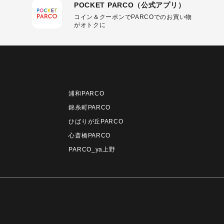
POCKET PARCO（公式アプリ）
コイン＆クーポンでPARCOでのお買い物
がオトクに
浦和PARCO
錦糸町PARCO
ひばりが丘PARCO
心斎橋PARCO
PARCO_ya上野