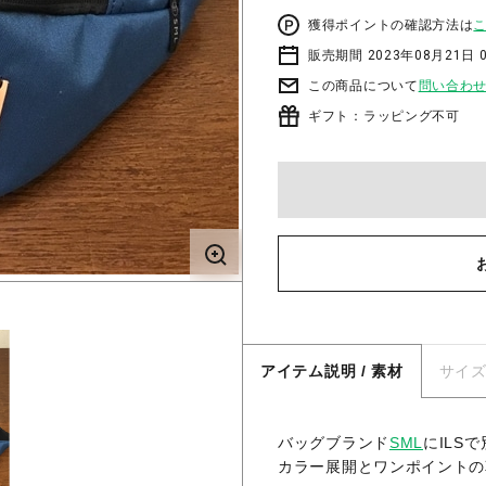
獲得ポイントの確認方法は
販売期間 2023年08月21日 
この商品について
問い合わ
ギフト：ラッピング不可
アイテム説明 / 素材
サイ
バッグブランド
SML
にILS
カラー展開とワンポイントの