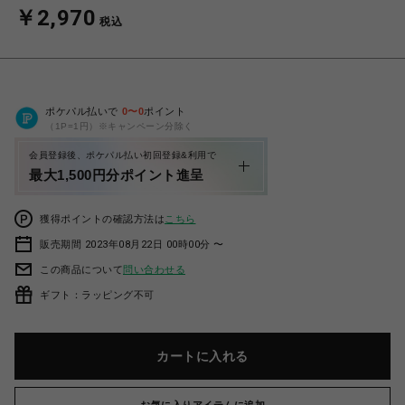
￥2,970
税込
ポケパル払いで
0
〜
0
ポイント
（1P=1円）※キャンペーン分除く
会員登録後、ポケパル払い初回登録&利用で
最大1,500円分ポイント進呈
獲得ポイントの確認方法は
こちら
販売期間 2023年08月22日 00時00分 〜
この商品について
問い合わせる
ギフト：ラッピング不可
カートに入れる
お気に入りアイテムに追加