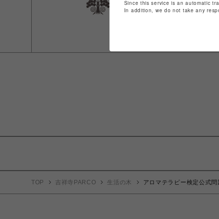
Since this service is an automatic tr
In addition, we do not take any resp
TOP
吉祥寺PARCO
生活の木
アロマテラピー検定公式問題