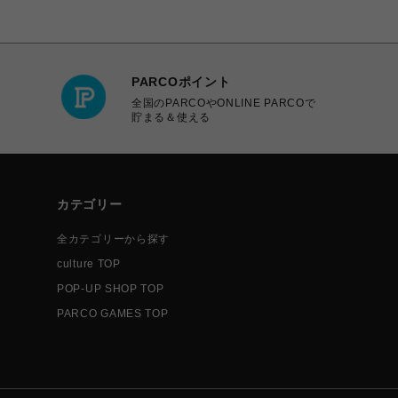
PARCOポイント
全国のPARCOやONLINE PARCOで
貯まる＆使える
カテゴリー
全カテゴリーから探す
culture TOP
POP-UP SHOP TOP
PARCO GAMES TOP