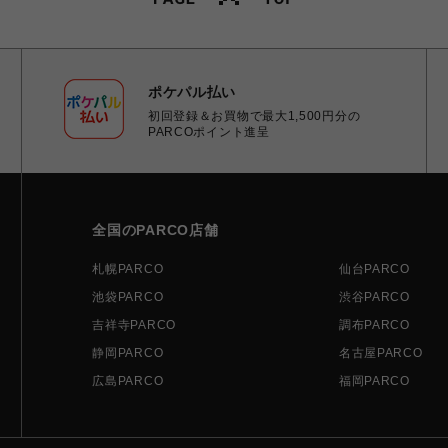
ポケパル払い
初回登録＆お買物で最大1,500円分の
PARCOポイント進呈
全国のPARCO店舗
札幌PARCO
仙台PARCO
池袋PARCO
渋谷PARCO
吉祥寺PARCO
調布PARCO
静岡PARCO
名古屋PARCO
広島PARCO
福岡PARCO