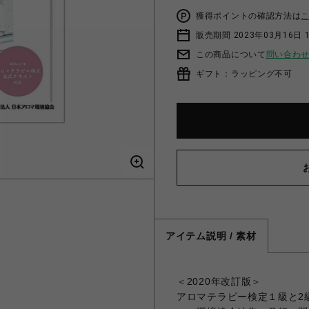
獲得ポイントの確認方法は
販売期間 2023年03月16日 
この商品について
問い合わ
ギフト：ラッピング不可
アイテム説明 / 素材
＜2020年改訂版＞
アロマテラピー検定１級と2