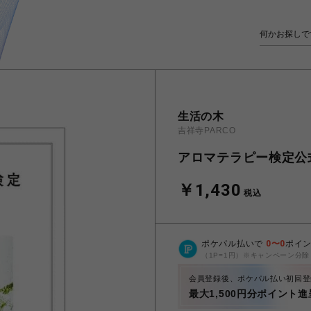
生活の木
吉祥寺PARCO
アロマテラピー検定公式
￥1,430
税込
ポケパル払いで
0
〜
0
ポイ
（1P=1円）※キャンペーン分除
会員登録後、ポケパル払い初回登
最大1,500円分ポイント進