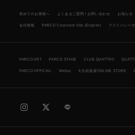
初めてのお客様へ
よくあるご質問 / お問い合わせ
お知らせ
会社情報
PARCO Corporate Site (English)
プライバシー
PARCO ART
PARCO STAGE
CLUB QUATTRO
QUATT
PARCO OFFICIAL
Welpa
大丸松坂屋ONLINE STORE