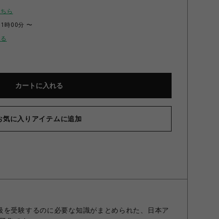
こちら
11時00分 〜
せる
カートに入れる
お気に入りアイテムに追加
級を受験するのに必要な知識がまとめられた、日本ア