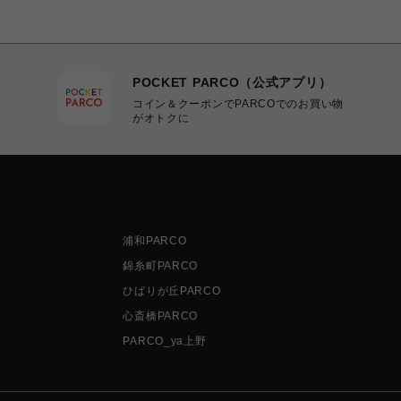
POCKET PARCO（公式アプリ）
コイン＆クーポンでPARCOでのお買い物
がオトクに
浦和PARCO
錦糸町PARCO
ひばりが丘PARCO
心斎橋PARCO
PARCO_ya上野