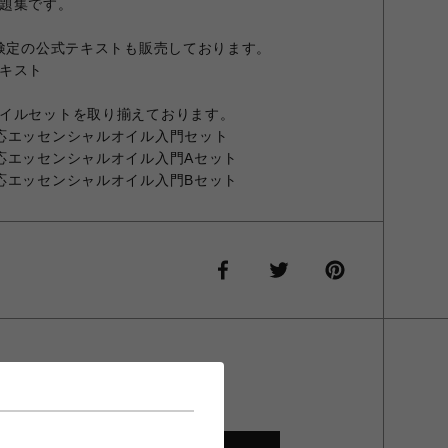
題集です。
ー検定の公式テキストも販売しております。
キスト
イルセットを取り揃えております。
応エッセンシャルオイル入門セット
応エッセンシャルオイル入門Aセット
応エッセンシャルオイル入門Bセット