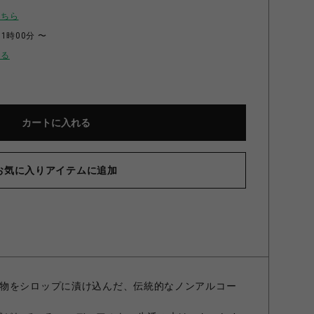
こちら
11時00分 〜
せる
カートに入れる
お気に入りアイテムに追加
物をシロップに漬け込んだ、伝統的なノンアルコー