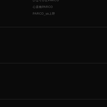
ひばりが丘PARCO
心斎橋PARCO
PARCO_ya上野