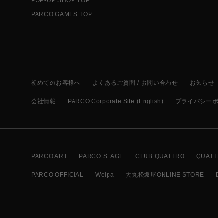
POP-UP SHOP TOP
PARCO GAMES TOP
初めてのお客様へ
よくあるご質問 / お問い合わせ
お知らせ
会社情報
PARCO Corporate Site (English)
プライバシー
PARCO ART
PARCO STAGE
CLUB QUATTRO
QUATT
PARCO OFFICIAL
Welpa
大丸松坂屋ONLINE STORE