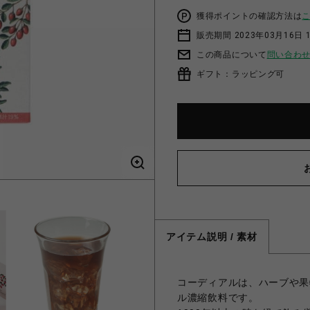
獲得ポイントの確認方法は
販売期間 2023年03月16日 
この商品について
問い合わ
ギフト：ラッピング可
アイテム説明 / 素材
コーディアルは、ハーブや果
ル濃縮飲料です。