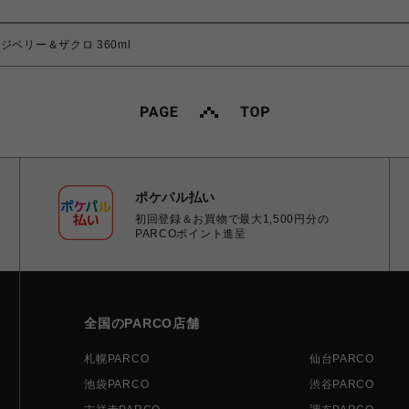
ベリー＆ザクロ 360ml
ポケパル払い
初回登録＆お買物で最大1,500円分の
PARCOポイント進呈
全国のPARCO店舗
札幌PARCO
仙台PARCO
池袋PARCO
渋谷PARCO