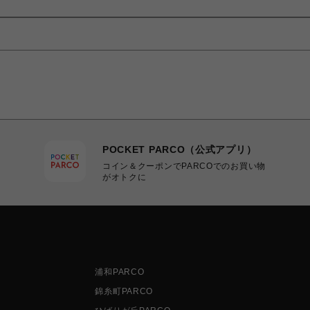
POCKET PARCO（公式アプリ）
コイン＆クーポンでPARCOでのお買い物
がオトクに
浦和PARCO
錦糸町PARCO