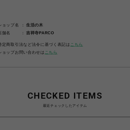
ショップ名
生活の木
店舗名
吉祥寺PARCO
特定商取引法など法令に基づく表記は
こちら
ショップお問い合わせは
こちら
CHECKED ITEMS
最近チェックしたアイテム