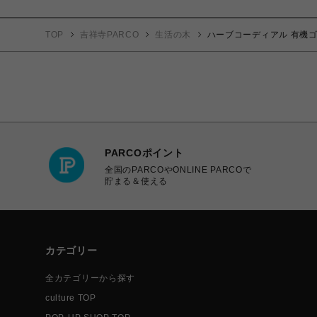
TOP
吉祥寺PARCO
生活の木
ハーブコーディアル 有機ゴジ
PARCOポイント
全国のPARCOやONLINE PARCOで
貯まる＆使える
カテゴリー
全カテゴリーから探す
culture TOP