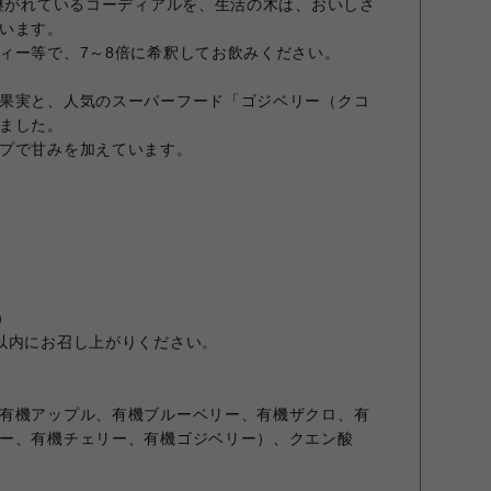
み継がれているコーディアルを、生活の木は、おいしさ
います。
ィー等で、7～8倍に希釈してお飲みください。
果実と、人気のスーパーフード「ゴジベリー（クコ
ました。
プで甘みを加えています。
）
以内にお召し上がりください。
有機アップル、有機ブルーベリー、有機ザクロ、有
ー、有機チェリー、有機ゴジベリー）、クエン酸