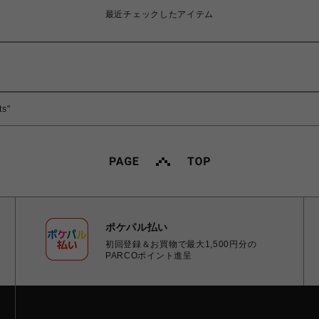
最近チェックしたアイテム
ts"
ポケパル払い
初回登録＆お買物で最大1,500円分の
PARCOポイント進呈