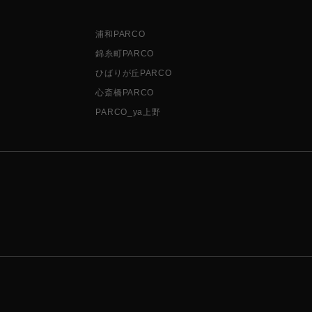
浦和PARCO
錦糸町PARCO
ひばりが丘PARCO
心斎橋PARCO
PARCO_ya上野