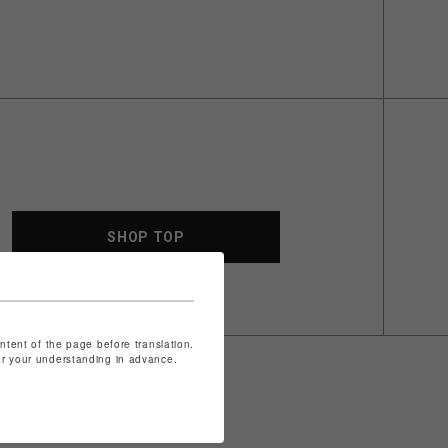
SHOP TOP
ontent of the page before translation.
for your understanding in advance.