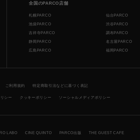
全国のPARCO店舗
札幌PARCO
仙台PARCO
池袋PARCO
渋谷PARCO
吉祥寺PARCO
調布PARCO
静岡PARCO
名古屋PARCO
広島PARCO
福岡PARCO
ご利用規約
特定商取引法などに基づく表記
ポリシー
クッキーポリシー
ソーシャルメディアポリシー
RO LABO
CINE QUINTO
PARCO出版
THE GUEST CAFE