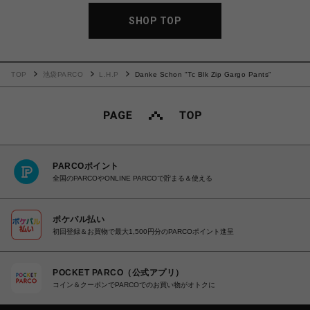
SHOP TOP
TOP
池袋PARCO
L.H.P
Danke Schon "Tc Blk Zip Gargo Pants"
PARCOポイント
全国のPARCOやONLINE PARCOで貯まる＆使える
ポケパル払い
初回登録＆お買物で最大1,500円分のPARCOポイント進呈
POCKET PARCO（公式アプリ）
コイン＆クーポンでPARCOでのお買い物がオトクに