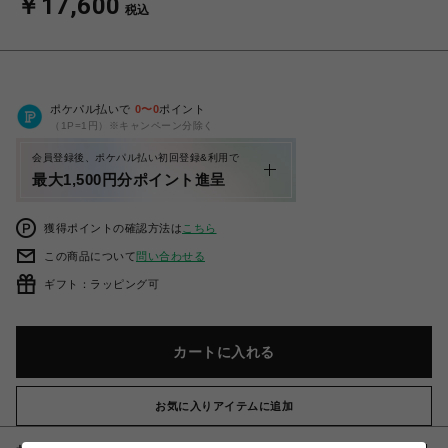
￥17,600
税込
ポケパル払いで
0
〜
0
ポイント
（1P=1円）※キャンペーン分除く
会員登録後、ポケパル払い初回登録&利用で
最大1,500円分ポイント進呈
獲得ポイントの確認方法は
こちら
この商品について
問い合わせる
ギフト：ラッピング可
カートに入れる
お気に入りアイテムに追加