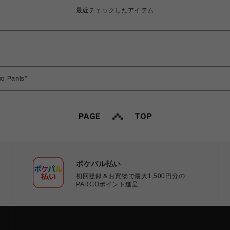
最近チェックしたアイテム
o Pants"
ポケパル払い
初回登録＆お買物で最大1,500円分の
PARCOポイント進呈