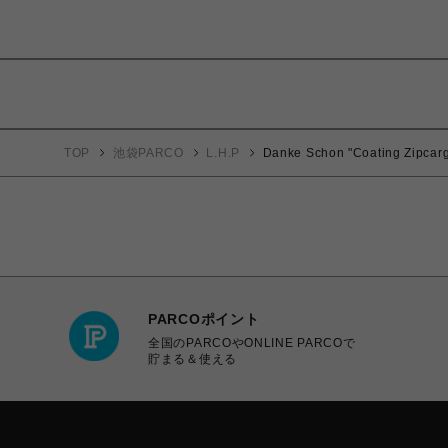
TOP
池袋PARCO
L.H.P
Danke Schon "Coating Zipcarg
PARCOポイント
全国のPARCOやONLINE PARCOで
貯まる＆使える