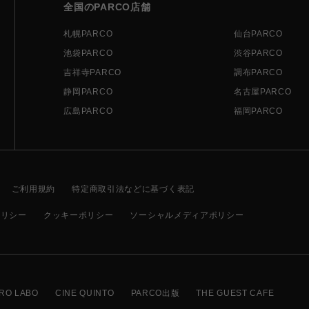
全国のPARCO店舗
札幌PARCO
仙台PARCO
池袋PARCO
渋谷PARCO
吉祥寺PARCO
調布PARCO
静岡PARCO
名古屋PARCO
広島PARCO
福岡PARCO
ご利用規約
特定商取引法などに基づく表記
ポリシー
クッキーポリシー
ソーシャルメディアポリシー
RO LABO
CINE QUINTO
PARCO出版
THE GUEST CAFE