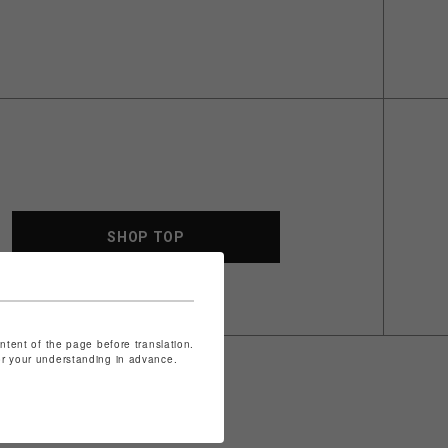
SHOP TOP
ontent of the page before translation.
for your understanding in advance.