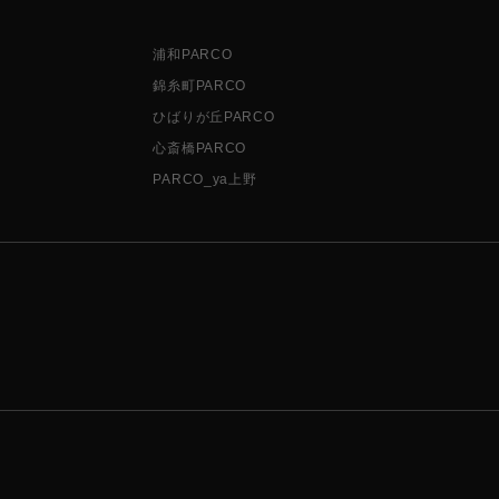
浦和PARCO
錦糸町PARCO
ひばりが丘PARCO
心斎橋PARCO
PARCO_ya上野