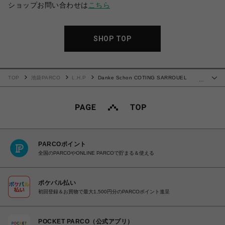
ショップお問い合わせは
こちら
SHOP TOP
TOP
池袋PARCO
L.H.P
Danke Schon COTING SARROUEL
…
PANTS
PARCOポイント
全国のPARCOやONLINE PARCOで貯まる＆使える
ポケパル払い
初回登録＆お買物で最大1,500円分のPARCOポイント進呈
POCKET PARCO（公式アプリ）