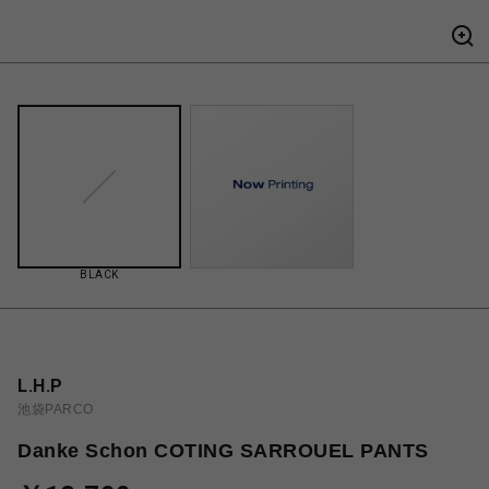
BLACK
L.H.P
池袋PARCO
Danke Schon COTING SARROUEL PANTS