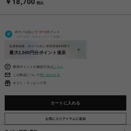
￥18,700
税込
ポケパル払いで
0
〜
0
ポイント
（1P=1円）※キャンペーン分除く
会員登録後、ポケパル払い初回登録&利用で
最大1,500円分ポイント進呈
獲得ポイントの確認方法は
こちら
この商品について
問い合わせる
ギフト：ラッピング可
カートに入れる
お気に入りアイテムに追加