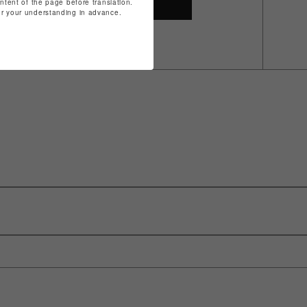
SHOP TOP
ontent of the page before translation.
for your understanding in advance.