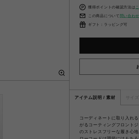
獲得ポイントの確認方法は
この商品について
問い合わ
ギフト：ラッピング可
アイテム説明 / 素材
サイ
コーディネートに取り入れる
がるコーティングフロントジ
のストレスフリーな履き心地
ローコードは調節にはもちろ