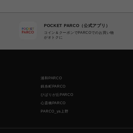
POCKET PARCO（公式アプリ）
コイン＆クーポンでPARCOでのお買い物
がオトクに
浦和PARCO
錦糸町PARCO
ひばりが丘PARCO
心斎橋PARCO
PARCO_ya上野