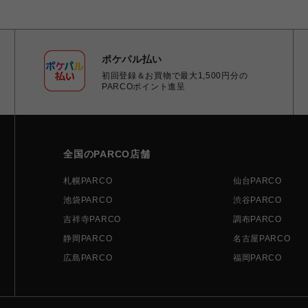
ポケパル払い
初回登録＆お買物で最大1,500円分の
PARCOポイント進呈
全国のPARCO店舗
札幌PARCO
仙台PARCO
池袋PARCO
渋谷PARCO
吉祥寺PARCO
調布PARCO
静岡PARCO
名古屋PARCO
広島PARCO
福岡PARCO