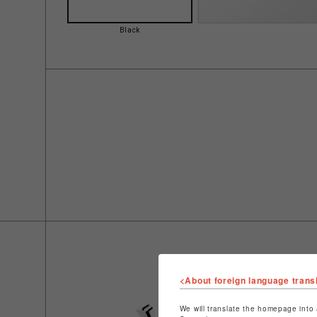
Black
<About foreign language trans
We will translate the homepage into 