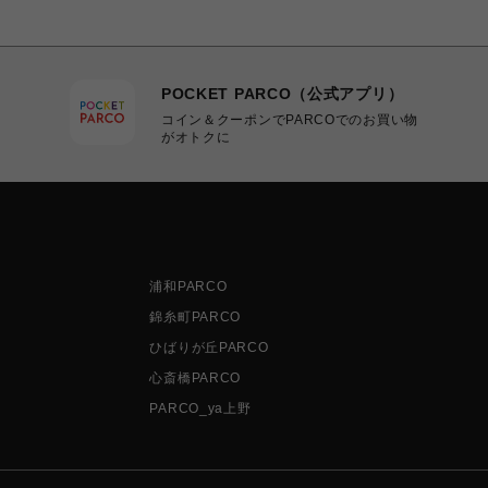
POCKET PARCO（公式アプリ）
コイン＆クーポンでPARCOでのお買い物
がオトクに
浦和PARCO
錦糸町PARCO
ひばりが丘PARCO
心斎橋PARCO
PARCO_ya上野