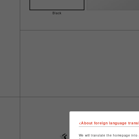
Black
<About foreign language trans
We will translate the homepage into 