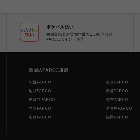
ポケパル払い
初回登録＆お買物で最大1,500円分の
PARCOポイント進呈
全国のPARCO店舗
札幌PARCO
仙台PARCO
池袋PARCO
渋谷PARCO
吉祥寺PARCO
調布PARCO
静岡PARCO
名古屋PARCO
広島PARCO
福岡PARCO