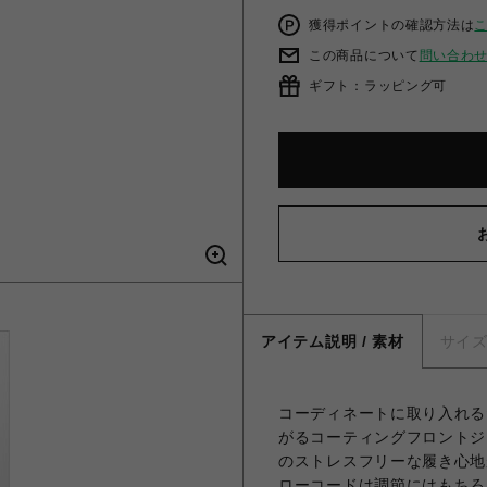
獲得ポイントの確認方法は
この商品について
問い合わ
ギフト：ラッピング可
アイテム説明 / 素材
サイ
コーディネートに取り入れる
がるコーティングフロントジ
のストレスフリーな履き心地
ローコードは調節にはもちろ