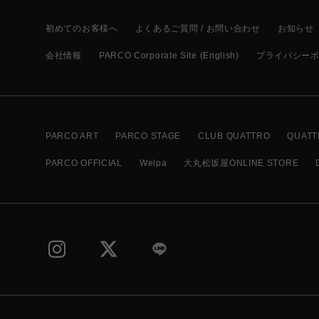
初めてのお客様へ
よくあるご質問 / お問い合わせ
お知らせ
会社情報
PARCO Corporate Site (English)
プライバシー
PARCO ART
PARCO STAGE
CLUB QUATTRO
QUATT
PARCO OFFICIAL
Welpa
大丸松坂屋ONLINE STORE