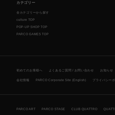
カテゴリー
全カテゴリーから探す
culture TOP
POP-UP SHOP TOP
PARCO GAMES TOP
初めてのお客様へ
よくあるご質問 / お問い合わせ
お知らせ
会社情報
PARCO Corporate Site (English)
プライバシー
PARCO ART
PARCO STAGE
CLUB QUATTRO
QUATT