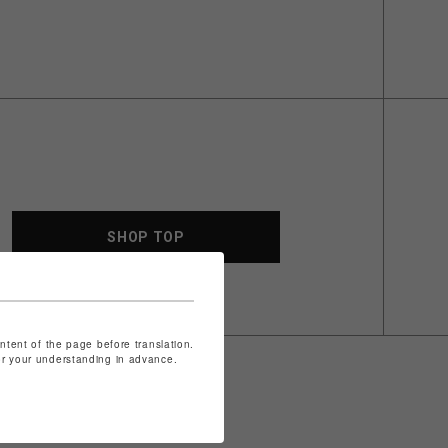
SHOP TOP
ontent of the page before translation.
for your understanding in advance.