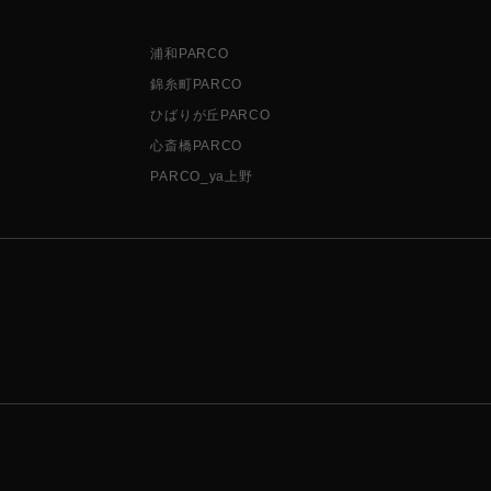
浦和PARCO
錦糸町PARCO
ひばりが丘PARCO
心斎橋PARCO
PARCO_ya上野