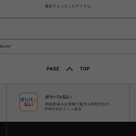
最近チェックしたアイテム
 Boots"
ポケパル払い
初回登録＆お買物で最大1,500円分の
PARCOポイント進呈