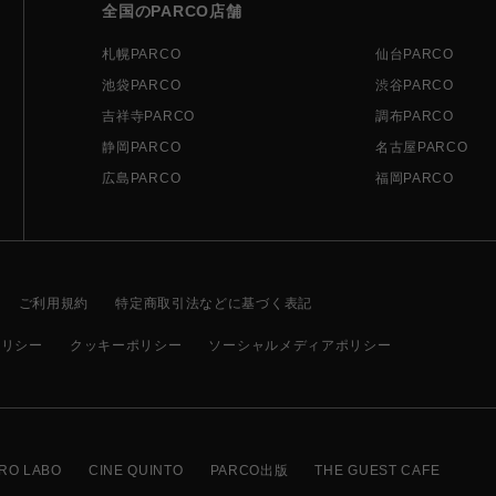
全国のPARCO店舗
札幌PARCO
仙台PARCO
池袋PARCO
渋谷PARCO
吉祥寺PARCO
調布PARCO
静岡PARCO
名古屋PARCO
広島PARCO
福岡PARCO
ご利用規約
特定商取引法などに基づく表記
ポリシー
クッキーポリシー
ソーシャルメディアポリシー
RO LABO
CINE QUINTO
PARCO出版
THE GUEST CAFE