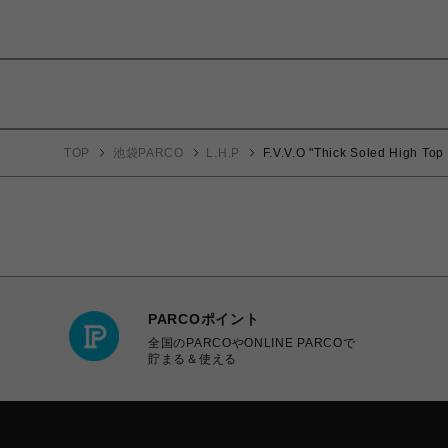
TOP
池袋PARCO
L.H.P
F.V.V.O "Thick Soled High Top
PARCOポイント
全国のPARCOやONLINE PARCOで
貯まる＆使える