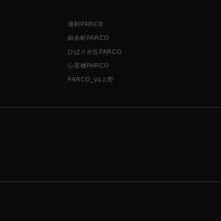
浦和PARCO
錦糸町PARCO
ひばりが丘PARCO
心斎橋PARCO
PARCO_ya上野