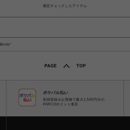
最近チェックしたアイテム
 Boots"
ポケパル払い
初回登録＆お買物で最大1,500円分の
PARCOポイント進呈