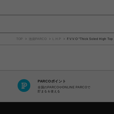
TOP
池袋PARCO
L.H.P
F.V.V.O "Thick Soled High Top
PARCOポイント
全国のPARCOやONLINE PARCOで
貯まる＆使える