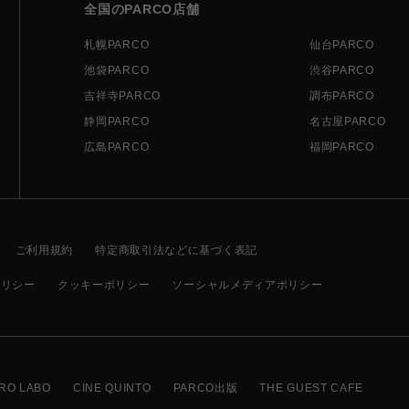
全国のPARCO店舗
札幌PARCO
仙台PARCO
池袋PARCO
渋谷PARCO
吉祥寺PARCO
調布PARCO
静岡PARCO
名古屋PARCO
広島PARCO
福岡PARCO
ご利用規約
特定商取引法などに基づく表記
ポリシー
クッキーポリシー
ソーシャルメディアポリシー
RO LABO
CINE QUINTO
PARCO出版
THE GUEST CAFE