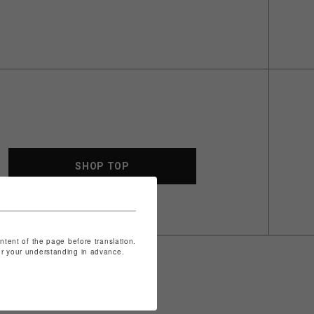
SHOP TOP
ontent of the page before translation.
for your understanding in advance.