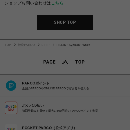
ショップお問い合わせは
こちら
SHOP TOP
TOP
池袋PARCO
L.H.P
FILLIN "Syphon" White
PARCOポイント
全国のPARCOやONLINE PARCOで貯まる＆使える
ポケパル払い
初回登録＆お買物で最大1,500円分のPARCOポイント進呈
POCKET PARCO（公式アプリ）