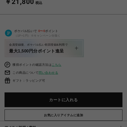
￥21,800
税込
ポケパル払いで
0
〜
0
ポイント
（1P=1円）※キャンペーン分除く
会員登録後、ポケパル払い初回登録&利用で
最大1,500円分ポイント進呈
獲得ポイントの確認方法は
こちら
この商品について
問い合わせる
ギフト：ラッピング可
カートに入れる
お気に入りアイテムに追加