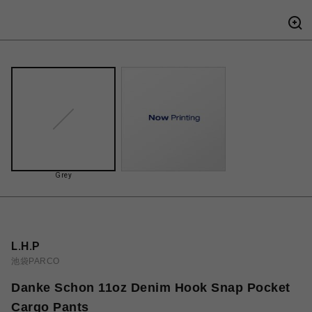
Grey
L.H.P
池袋PARCO
Danke Schon 11oz Denim Hook Snap Pocket
Cargo Pants