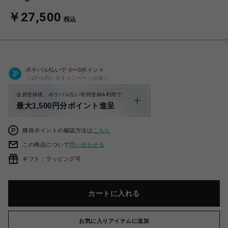
￥27,500
税込
ポケパル払いで
0
〜
0
ポイント
（1P=1円）※キャンペーン分除く
会員登録後、ポケパル払い初回登録&利用で
最大1,500円分ポイント進呈
獲得ポイントの確認方法は
こちら
この商品について
問い合わせる
ギフト：ラッピング可
カートに入れる
お気に入りアイテムに追加