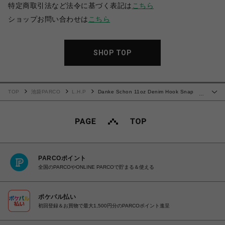
特定商取引法など法令に基づく表記は
こちら
ショップお問い合わせは
こちら
SHOP TOP
TOP
池袋PARCO
L.H.P
Danke Schon 11oz Denim Hook Snap
…
Pocket Cargo Pants
PARCOポイント
全国のPARCOやONLINE PARCOで貯まる＆使える
ポケパル払い
初回登録＆お買物で最大1,500円分のPARCOポイント進呈