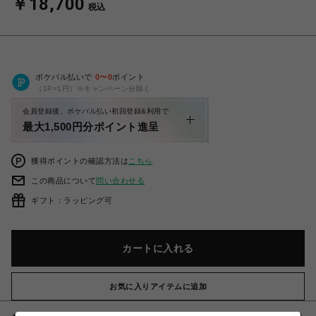
￥18,700
税込
ポケパル払いで
0
〜
0
ポイント
（1P=1円）※キャンペーン分除く
会員登録後、ポケパル払い初回登録&利用で
最大1,500円分ポイント進呈
獲得ポイントの確認方法は
こちら
この商品について
問い合わせる
ギフト：ラッピング可
カートに入れる
お気に入りアイテムに追加