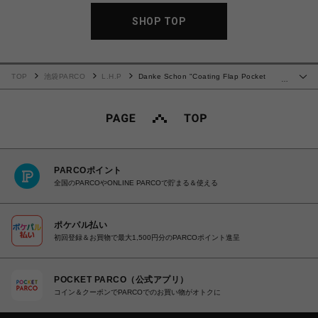
SHOP TOP
TOP
池袋PARCO
L.H.P
Danke Schon "Coating Flap Pocket
…
Pants"
PARCOポイント
全国のPARCOやONLINE PARCOで貯まる＆使える
ポケパル払い
初回登録＆お買物で最大1,500円分のPARCOポイント進呈
POCKET PARCO（公式アプリ）
コイン＆クーポンでPARCOでのお買い物がオトクに