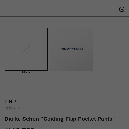
Black
L.H.P
池袋PARCO
Danke Schon "Coating Flap Pocket Pants"