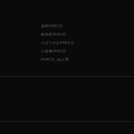
浦和PARCO
錦糸町PARCO
ひばりが丘PARCO
心斎橋PARCO
PARCO_ya上野