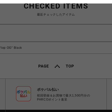
CHECKED ITEMS
最近チェックしたアイテム
Flop OG" Black
ポケパル払い
初回登録＆お買物で最大1,500円分の
PARCOポイント進呈