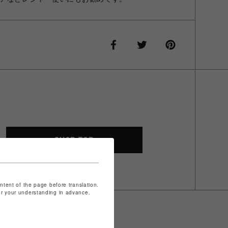
SHOP TOP
ontent of the page before translation.
for your understanding in advance.