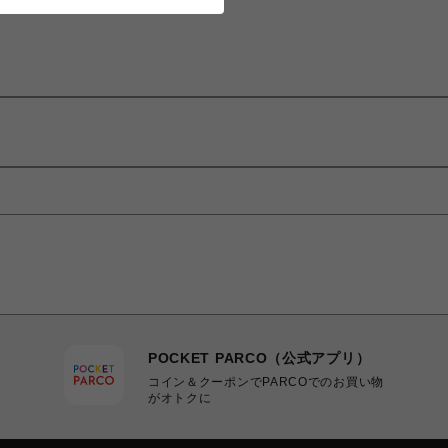
POCKET PARCO（公式アプリ）
コイン＆クーポンでPARCOでのお買い物
がオトクに