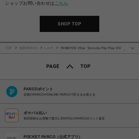
ショップお問い合わせは
こちら
SHOP TOP
TOP
池袋PARCO
L.H.P
TAW&TOE 25ss "Zerovity Flip Flop OG"
…
Silver
PARCOポイント
全国のPARCOやONLINE PARCOで貯まる＆使える
ポケパル払い
初回登録＆お買物で最大1,500円分のPARCOポイント進呈
POCKET PARCO（公式アプリ）