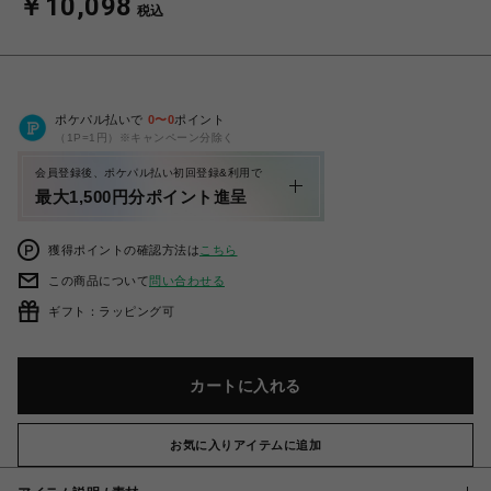
￥10,098
税込
ポケパル払いで
0
〜
0
ポイント
（1P=1円）※キャンペーン分除く
会員登録後、ポケパル払い初回登録&利用で
最大1,500円分ポイント進呈
獲得ポイントの確認方法は
こちら
この商品について
問い合わせる
ギフト：ラッピング可
カートに入れる
お気に入りアイテムに追加