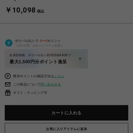
￥10,098
税込
ポケパル払いで
0
〜
0
ポイント
（1P=1円）※キャンペーン分除く
会員登録後、ポケパル払い初回登録&利用で
最大1,500円分ポイント進呈
獲得ポイントの確認方法は
こちら
この商品について
問い合わせる
ギフト：ラッピング可
カートに入れる
お気に入りアイテムに追加