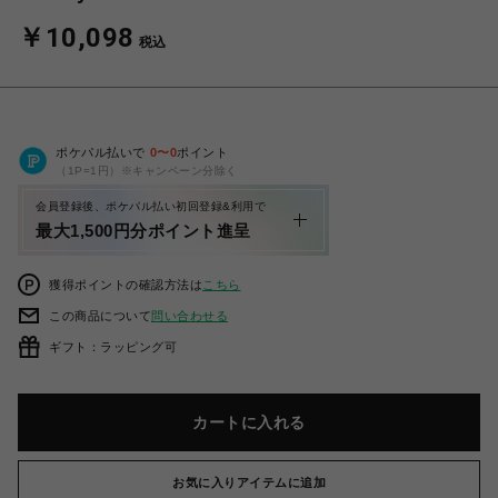
￥10,098
税込
ポケパル払いで
0
〜
0
ポイント
（1P=1円）※キャンペーン分除く
会員登録後、ポケパル払い初回登録&利用で
最大1,500円分ポイント進呈
獲得ポイントの確認方法は
こちら
この商品について
問い合わせる
ギフト：ラッピング可
カートに入れる
お気に入りアイテムに追加