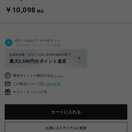
￥10,098
税込
ポケパル払いで
0
〜
0
ポイント
（1P=1円）※キャンペーン分除く
会員登録後、ポケパル払い初回登録&利用で
最大1,500円分ポイント進呈
獲得ポイントの確認方法は
こちら
この商品について
問い合わせる
ギフト：ラッピング可
カートに入れる
お気に入りアイテムに追加