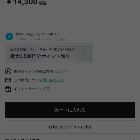
￥14,300
税込
ポケパル払いで
0
〜
0
ポイント
（1P=1円）※キャンペーン分除く
会員登録後、ポケパル払い初回登録&利用で
最大1,500円分ポイント進呈
獲得ポイントの確認方法は
こちら
この商品について
問い合わせる
ギフト：ラッピング可
カートに入れる
お気に入りアイテムに追加