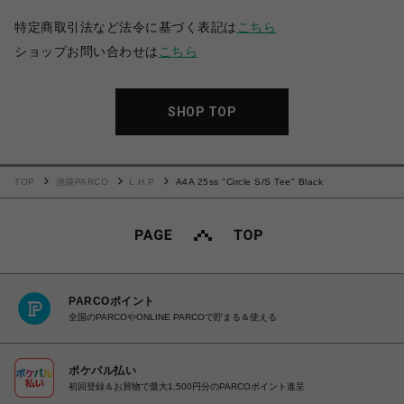
特定商取引法など法令に基づく表記は
こちら
ショップお問い合わせは
こちら
SHOP TOP
TOP
池袋PARCO
L.H.P
A4A 25ss "Circle S/S Tee" Black
PARCOポイント
全国のPARCOやONLINE PARCOで貯まる＆使える
ポケパル払い
初回登録＆お買物で最大1,500円分のPARCOポイント進呈