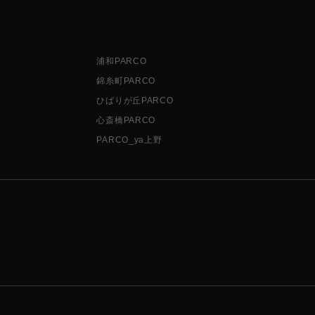
浦和PARCO
錦糸町PARCO
ひばりが丘PARCO
心斎橋PARCO
PARCO_ya上野