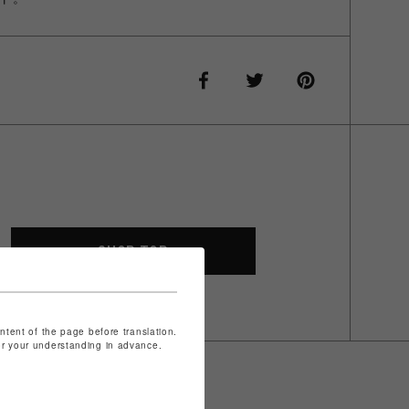
SHOP TOP
ontent of the page before translation.
for your understanding in advance.