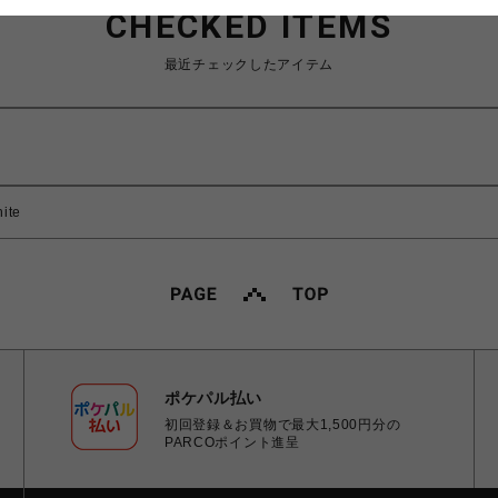
CHECKED ITEMS
最近チェックしたアイテム
ite
ポケパル払い
初回登録＆お買物で最大1,500円分の
PARCOポイント進呈