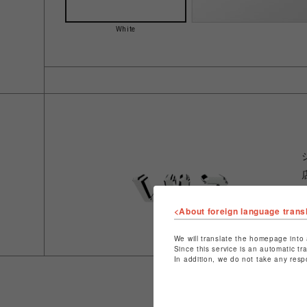
White
<About foreign language trans
We will translate the homepage into 
Since this service is an automatic tr
In addition, we do not take any resp