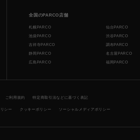
全国のPARCO店舗
札幌PARCO
仙台PARCO
池袋PARCO
渋谷PARCO
吉祥寺PARCO
調布PARCO
静岡PARCO
名古屋PARCO
広島PARCO
福岡PARCO
ご利用規約
特定商取引法などに基づく表記
ポリシー
クッキーポリシー
ソーシャルメディアポリシー