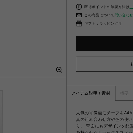
獲得ポイントの確認方法は
この商品について
問い合わ
ギフト：ラッピング可
アイテム説明 / 素材
概要
人気の肖像画モチーフをA4
真の組み合わせ方や色の使い
り。 背面にもデザインを配
を持たせたリラックスフィッ