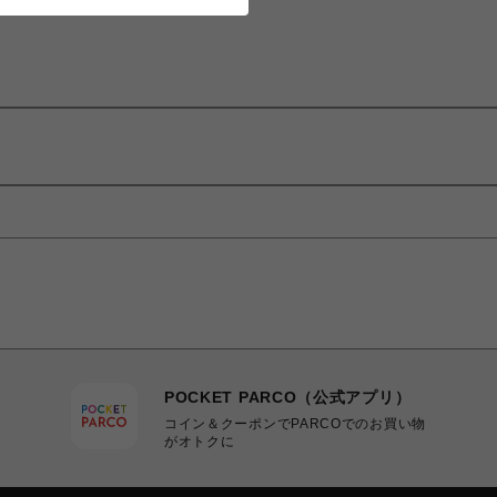
POCKET PARCO（公式アプリ）
コイン＆クーポンでPARCOでのお買い物
がオトクに