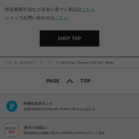
特定商取引法など法令に基づく表記は
こちら
ショップお問い合わせは
こちら
SHOP TOP
TOP
池袋PARCO
L.H.P
A4A 25ss "Davinci S/S Tee" White
PARCOポイント
全国のPARCOやONLINE PARCOで貯まる＆使える
ポケパル払い
初回登録＆お買物で最大1,500円分のPARCOポイント進呈