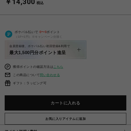
￥14,300
税込
ポケパル払いで
0
〜
0
ポイント
（1P=1円）※キャンペーン分除く
会員登録後、ポケパル払い初回登録&利用で
最大1,500円分ポイント進呈
獲得ポイントの確認方法は
こちら
この商品について
問い合わせる
ギフト：ラッピング可
カートに入れる
お気に入りアイテムに追加