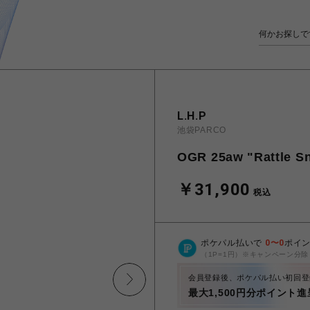
L.H.P
池袋PARCO
OGR 25aw "Rattle Sn
￥31,900
税込
ポケパル払いで
0
〜
0
ポイ
（1P=1円）※キャンペーン分除
会員登録後、ポケパル払い初回登
最大1,500円分ポイント進