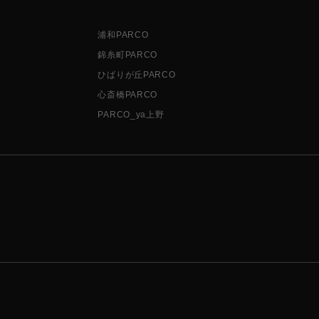
浦和PARCO
錦糸町PARCO
ひばりが丘PARCO
心斎橋PARCO
PARCO_ya上野