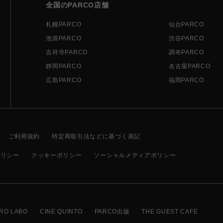
全国のPARCO店舗
札幌PARCO
仙台PARCO
池袋PARCO
渋谷PARCO
吉祥寺PARCO
調布PARCO
静岡PARCO
名古屋PARCO
広島PARCO
福岡PARCO
ご利用規約
特定商取引法などに基づく表記
ポリシー
クッキーポリシー
ソーシャルメディアポリシー
RO LABO
CINE QUINTO
PARCO出版
THE GUEST CAFE