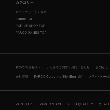
カテゴリー
全カテゴリーから探す
culture TOP
POP-UP SHOP TOP
PARCO GAMES TOP
初めてのお客様へ
よくあるご質問 / お問い合わせ
お知らせ
会社情報
PARCO Corporate Site (English)
プライバシー
PARCO ART
PARCO STAGE
CLUB QUATTRO
QUATT