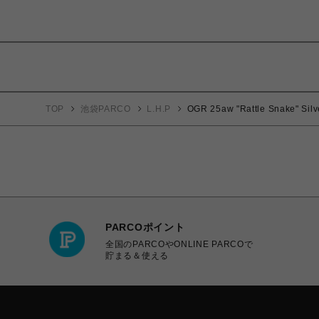
TOP
池袋PARCO
L.H.P
OGR 25aw "Rattle Snake" Silv
PARCOポイント
全国のPARCOやONLINE PARCOで
貯まる＆使える