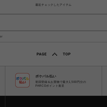
最近チェックしたアイテム
er
ポケパル払い
初回登録＆お買物で最大1,500円分の
PARCOポイント進呈