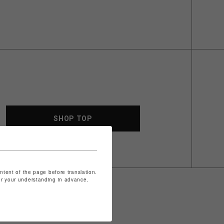
SHOP TOP
ontent of the page before translation.
for your understanding in advance.