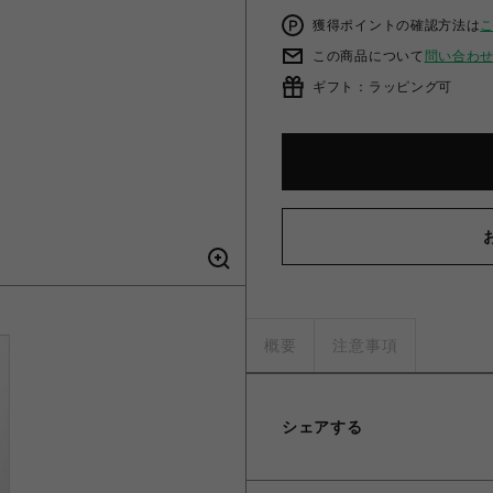
獲得ポイントの確認方法は
この商品について
問い合わ
ギフト：ラッピング可
概要
注意事項
シェアする