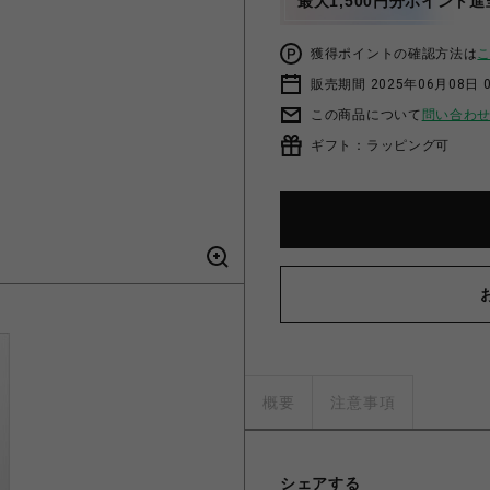
最大1,500円分ポイント進
獲得ポイントの確認方法は
販売期間 2025年06月08日 
この商品について
問い合わ
ギフト：ラッピング可
概要
注意事項
シェアする