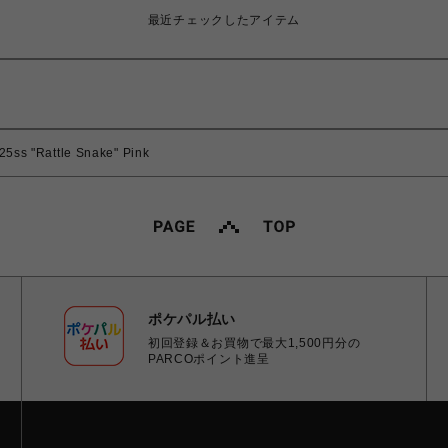
最近チェックしたアイテム
"Rattle Snake" Pink
ポケパル払い
初回登録＆お買物で最大1,500円分の
PARCOポイント進呈