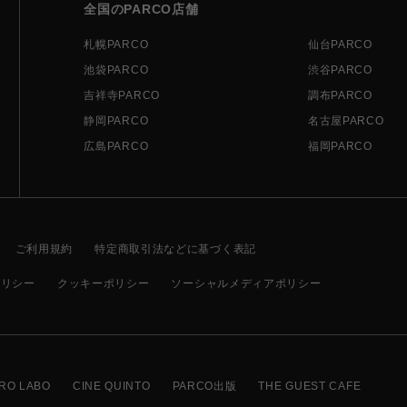
全国のPARCO店舗
札幌PARCO
仙台PARCO
池袋PARCO
渋谷PARCO
吉祥寺PARCO
調布PARCO
静岡PARCO
名古屋PARCO
広島PARCO
福岡PARCO
ご利用規約
特定商取引法などに基づく表記
ポリシー
クッキーポリシー
ソーシャルメディアポリシー
RO LABO
CINE QUINTO
PARCO出版
THE GUEST CAFE