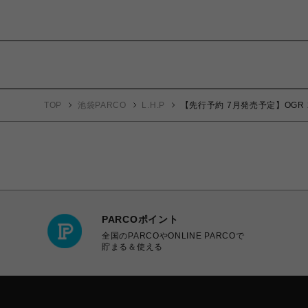
TOP
池袋PARCO
L.H.P
【先行予約 7月発売予定】OGR 25ss 
PARCOポイント
全国のPARCOやONLINE PARCOで
貯まる＆使える