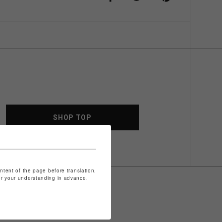
SHOP TOP
ontent of the page before translation.
for your understanding in advance.