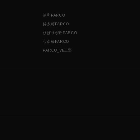
浦和PARCO
錦糸町PARCO
ひばりが丘PARCO
心斎橋PARCO
PARCO_ya上野