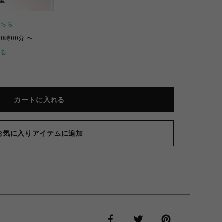
呈
こちら
00時00分 〜
せる
カートに入れる
お気に入りアイテムに追加