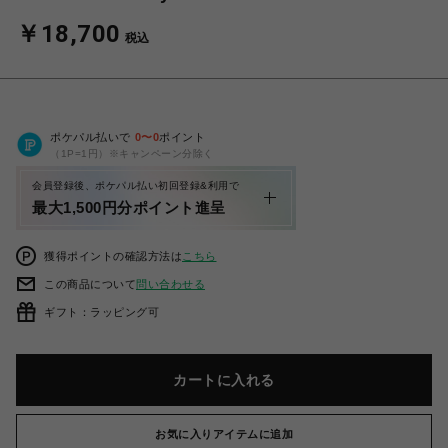
￥18,700
税込
ポケパル払いで
0
〜
0
ポイント
（1P=1円）※キャンペーン分除く
会員登録後、ポケパル払い初回登録&利用で
最大1,500円分ポイント進呈
獲得ポイントの確認方法は
こちら
この商品について
問い合わせる
ギフト：ラッピング可
カートに入れる
お気に入りアイテムに追加