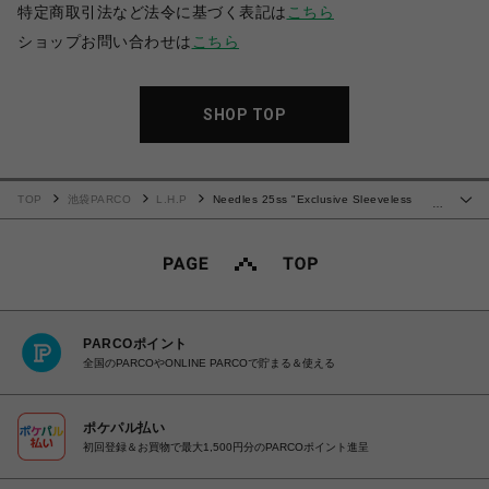
特定商取引法など法令に基づく表記は
こちら
ショップお問い合わせは
こちら
SHOP TOP
TOP
池袋PARCO
L.H.P
Needles 25ss "Exclusive Sleeveless
…
Track Crew Neck - Poly Smooth" Grey Navy
PARCOポイント
全国のPARCOやONLINE PARCOで貯まる＆使える
ポケパル払い
初回登録＆お買物で最大1,500円分のPARCOポイント進呈