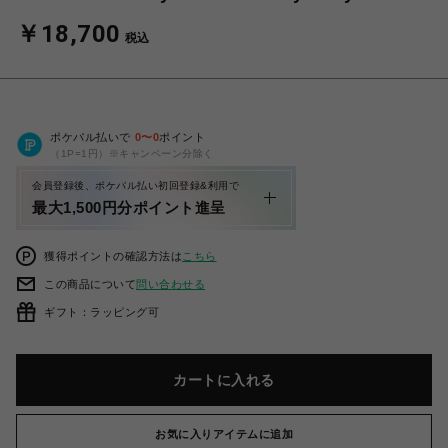
￥18,700
税込
ポケパル払いで
0
〜
0
ポイント
（1P=1円）※キャンペーン分除く
会員登録後、ポケパル払い初回登録&利用で
最大1,500円分ポイント進呈
獲得ポイントの確認方法は
こちら
この商品について
問い合わせる
ギフト：ラッピング可
カートに入れる
お気に入りアイテムに追加